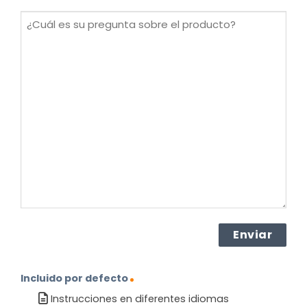
(Obligatorio)
¿Cuál
es
su
pregunta
sobre
el
producto?
(Obligatorio)
Incluido por defecto
Instrucciones en diferentes idiomas