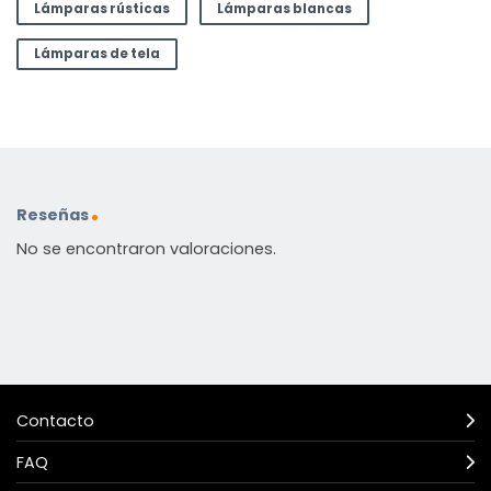
Lámparas rústicas
Lámparas blancas
Lámparas de tela
Reseñas
No se encontraron valoraciones.
Contacto
FAQ