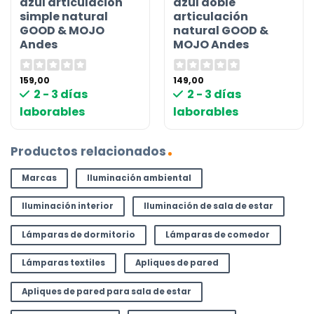
azul articulación
azul doble
simple natural
articulación
GOOD & MOJO
natural GOOD &
Andes
MOJO Andes
159,00
149,00
2 - 3 días
2 - 3 días
laborables
laborables
Productos relacionados
Marcas
Iluminación ambiental
Iluminación interior
Iluminación de sala de estar
Lámparas de dormitorio
Lámparas de comedor
Lámparas textiles
Apliques de pared
Apliques de pared para sala de estar