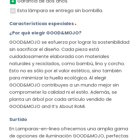
Garantía de dos años.
Esta lámpara se entrega sin bombilla.
Características especiales
¿Por qué elegir GOOD&MOJO?
GOOD&MOJO se esfuerza por lograr la sostenibilidad
sin sacrificar el diseño. Cada pieza está
cuidadosamente elaborada con materiales
naturales y reciclados, como bambú, lino y corcho.
Esto no es sólo por el valor estético, sino también
para minimizar la huella ecológica. Al elegir
GOOD&MOJO contribuyes a un mundo mejor sin
comprometer la calidad ni el estilo. Además, se
planta un árbol por cada artículo vendido de
GOOD&MOJO and It’s About RoMi.
Surtido
En Lamparas-en-linea ofrecemos una amplia gama
de opciones de iluminación GOOD&MOJO, perfectas