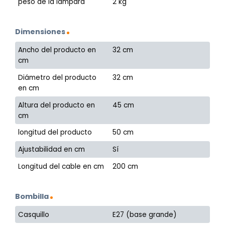
peso de la lámpara
2 kg
Dimensiones
Ancho del producto en
32 cm
cm
Diámetro del producto
32 cm
en cm
Altura del producto en
45 cm
cm
longitud del producto
50 cm
Ajustabilidad en cm
Sí
Longitud del cable en cm
200 cm
Bombilla
Casquillo
E27 (base grande)