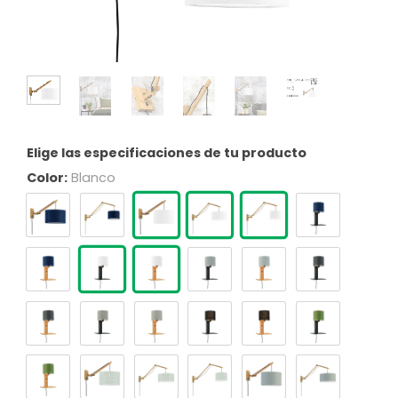
Elige las especificaciones de tu producto
Color:
Blanco