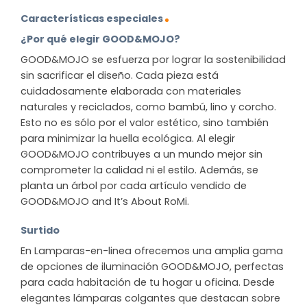
Características especiales
¿Por qué elegir GOOD&MOJO?
GOOD&MOJO se esfuerza por lograr la sostenibilidad
sin sacrificar el diseño. Cada pieza está
cuidadosamente elaborada con materiales
naturales y reciclados, como bambú, lino y corcho.
Esto no es sólo por el valor estético, sino también
para minimizar la huella ecológica. Al elegir
GOOD&MOJO contribuyes a un mundo mejor sin
comprometer la calidad ni el estilo. Además, se
planta un árbol por cada artículo vendido de
GOOD&MOJO and It’s About RoMi.
Surtido
En Lamparas-en-linea ofrecemos una amplia gama
de opciones de iluminación GOOD&MOJO, perfectas
para cada habitación de tu hogar u oficina. Desde
elegantes lámparas colgantes que destacan sobre