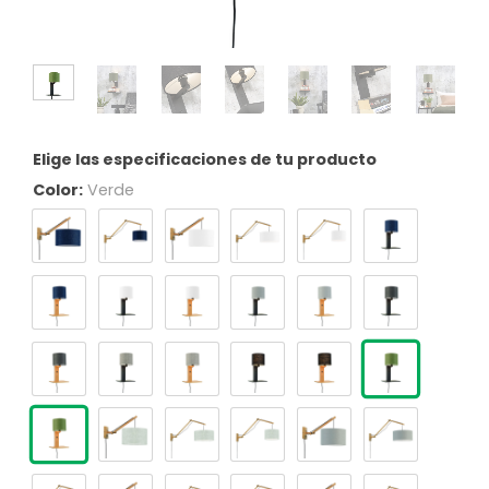
Elige las especificaciones de tu producto
Color:
Verde