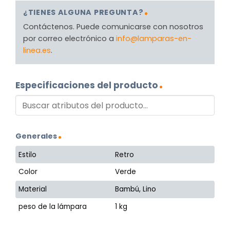
¿TIENES ALGUNA PREGUNTA?
Contáctenos. Puede comunicarse con nosotros
por correo electrónico a
info@lamparas-en-
linea.es
.
Especificaciones del producto
Generales
Estilo
Retro
Color
Verde
Material
Bambú, Lino
peso de la lámpara
1 kg