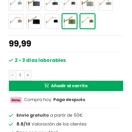
99,99
2 - 3 días laborables
Lámpara de pared con plataforma verde GOOD & MOJO A
Añadir al carrito
Compra hoy.
Paga después
.
Envío gratuito
a partir de 50€
8.8/10
Valoración de los clientes