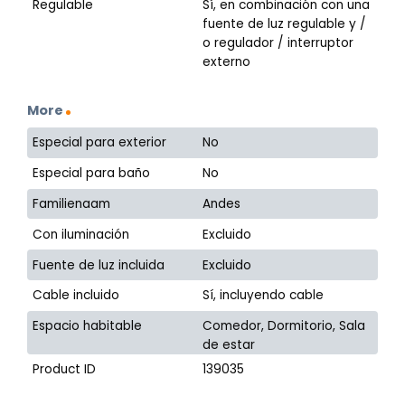
Regulable
Sí, en combinación con una
fuente de luz regulable y /
o regulador / interruptor
externo
More
Especial para exterior
No
Especial para baño
No
Familienaam
Andes
Con iluminación
Excluido
Fuente de luz incluida
Excluido
Cable incluido
Sí, incluyendo cable
Espacio habitable
Comedor, Dormitorio, Sala
de estar
Product ID
139035