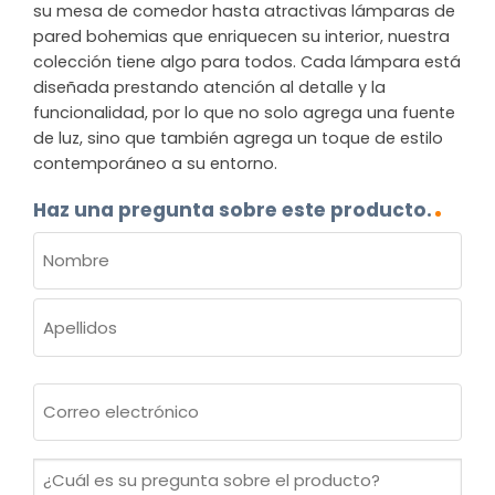
su mesa de comedor hasta atractivas lámparas de
pared bohemias que enriquecen su interior, nuestra
colección tiene algo para todos. Cada lámpara está
diseñada prestando atención al detalle y la
funcionalidad, por lo que no solo agrega una fuente
de luz, sino que también agrega un toque de estilo
contemporáneo a su entorno.
Haz una pregunta sobre este producto.
NOMBRE
(OBLIGATORIO)
Nombre
Apellidos
Correo
electrónico
(Obligatorio)
¿Cuál