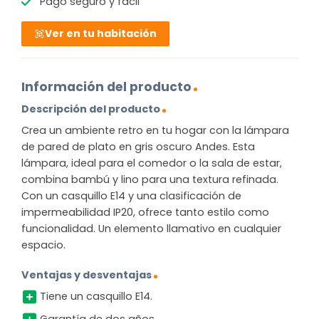
Pago seguro y fácil
Ver en tu habitación
Información del producto
Descripción del producto
Crea un ambiente retro en tu hogar con la lámpara
de pared de plato en gris oscuro Andes. Esta
lámpara, ideal para el comedor o la sala de estar,
combina bambú y lino para una textura refinada.
Con un casquillo E14 y una clasificación de
impermeabilidad IP20, ofrece tanto estilo como
funcionalidad. Un elemento llamativo en cualquier
espacio.
Ventajas y desventajas
Tiene un casquillo E14.
Garantía de dos años.