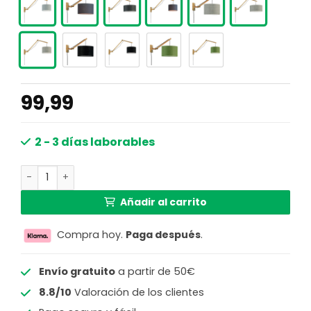
99,99
2 - 3 días laborables
Lámpara de pared con plataforma gris oscuro GOOD & M
Añadir al carrito
Compra hoy.
Paga después
.
Envío gratuito
a partir de 50€
8.8/10
Valoración de los clientes