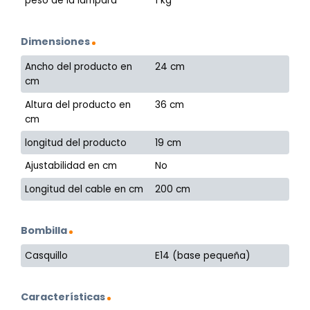
peso de la lámpara
1 kg
Dimensiones
Ancho del producto en
24 cm
cm
Altura del producto en
36 cm
cm
longitud del producto
19 cm
Ajustabilidad en cm
No
Longitud del cable en cm
200 cm
Bombilla
Casquillo
E14 (base pequeña)
Características