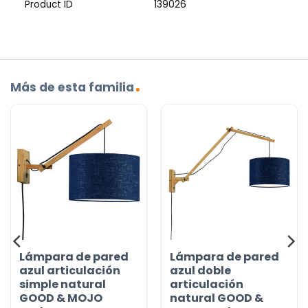
Product ID
139026
Más de esta familia
Lámpara de pared
Lámpara de pared
azul articulación
azul doble
simple natural
articulación
GOOD & MOJO
natural GOOD &