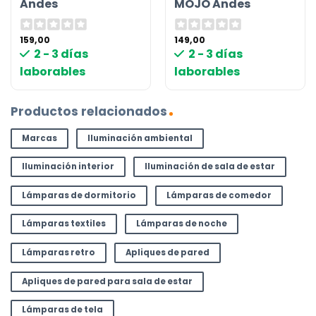
Andes
MOJO Andes
159,00
149,00
2 - 3 días
2 - 3 días
laborables
laborables
Productos relacionados
Marcas
Iluminación ambiental
Iluminación interior
Iluminación de sala de estar
Lámparas de dormitorio
Lámparas de comedor
Lámparas textiles
Lámparas de noche
Lámparas retro
Apliques de pared
Apliques de pared para sala de estar
Lámparas de tela