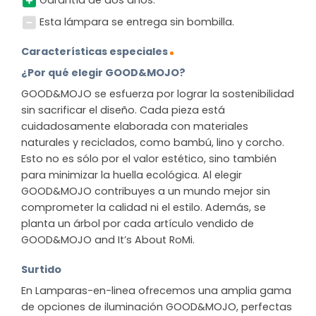
Esta lámpara se entrega sin bombilla.
Características especiales
¿Por qué elegir GOOD&MOJO?
GOOD&MOJO se esfuerza por lograr la sostenibilidad
sin sacrificar el diseño. Cada pieza está
cuidadosamente elaborada con materiales
naturales y reciclados, como bambú, lino y corcho.
Esto no es sólo por el valor estético, sino también
para minimizar la huella ecológica. Al elegir
GOOD&MOJO contribuyes a un mundo mejor sin
comprometer la calidad ni el estilo. Además, se
planta un árbol por cada artículo vendido de
GOOD&MOJO and It’s About RoMi.
Surtido
En Lamparas-en-linea ofrecemos una amplia gama
de opciones de iluminación GOOD&MOJO, perfectas