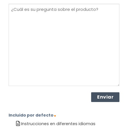
(Obligatorio)
¿Cuál
es
su
pregunta
sobre
el
producto?
(Obligatorio)
Incluido por defecto
Instrucciones en diferentes idiomas