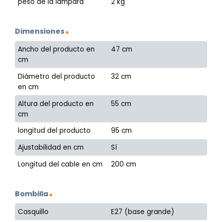
peso de la lámpara
2 kg
Dimensiones
Ancho del producto en
47 cm
cm
Diámetro del producto
32 cm
en cm
Altura del producto en
55 cm
cm
longitud del producto
95 cm
Ajustabilidad en cm
Sí
Longitud del cable en cm
200 cm
Bombilla
Casquillo
E27 (base grande)