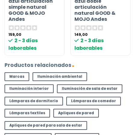
azul articulación
azul doble
simple natural
articulación
GOOD & MOJO
natural GOOD &
Andes
MOJO Andes
159,00
149,00
2 - 3 días
2 - 3 días
laborables
laborables
Productos relacionados
Marcas
Iluminación ambiental
Iluminación interior
Iluminación de sala de estar
Lámparas de dormitorio
Lámparas de comedor
Lámparas textiles
Apliques de pared
Apliques de pared para sala de estar