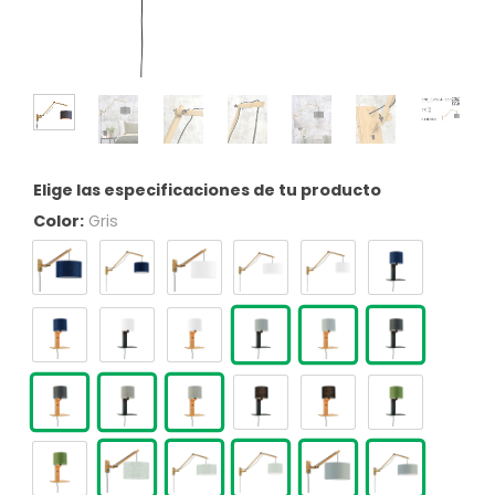
Elige las especificaciones de tu producto
Color:
Gris