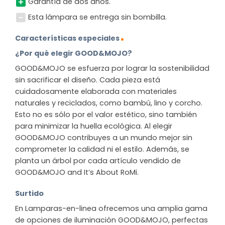
Garantía de dos años.
Esta lámpara se entrega sin bombilla.
Características especiales
¿Por qué elegir GOOD&MOJO?
GOOD&MOJO se esfuerza por lograr la sostenibilidad
sin sacrificar el diseño. Cada pieza está
cuidadosamente elaborada con materiales
naturales y reciclados, como bambú, lino y corcho.
Esto no es sólo por el valor estético, sino también
para minimizar la huella ecológica. Al elegir
GOOD&MOJO contribuyes a un mundo mejor sin
comprometer la calidad ni el estilo. Además, se
planta un árbol por cada artículo vendido de
GOOD&MOJO and It’s About RoMi.
Surtido
En Lamparas-en-linea ofrecemos una amplia gama
de opciones de iluminación GOOD&MOJO, perfectas