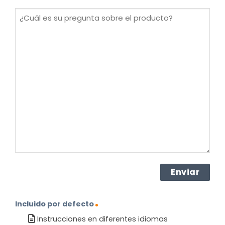
(Obligatorio)
¿Cuál
es
su
pregunta
sobre
el
producto?
(Obligatorio)
Incluido por defecto
Instrucciones en diferentes idiomas