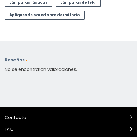
Lámparas rústicas
Lámparas de tela
Apliques de pared para dormitorio
Reseñas
No se encontraron valoraciones.
Contacto
FAQ