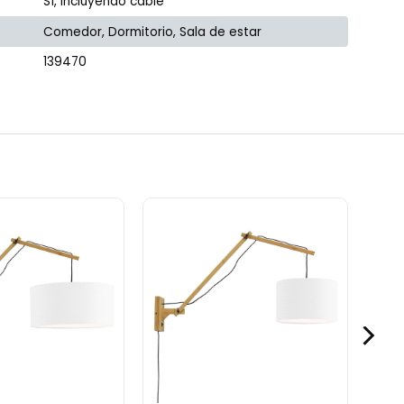
Sí, incluyendo cable
Comedor, Dormitorio, Sala de estar
139470