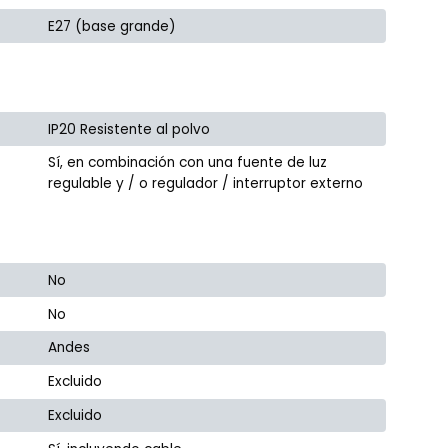
E27 (base grande)
IP20 Resistente al polvo
Sí, en combinación con una fuente de luz
regulable y / o regulador / interruptor externo
No
No
Andes
Excluido
Excluido