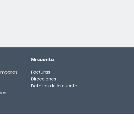
Mi cuenta
lámparas
Facturas
Direcciones
Detallas de la cuenta
ies