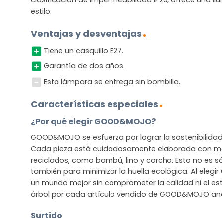
estilo.
Ventajas y desventajas
Tiene un casquillo E27.
Garantía de dos años.
Esta lámpara se entrega sin bombilla.
Características especiales
¿Por qué elegir GOOD&MOJO?
GOOD&MOJO se esfuerza por lograr la sostenibilidad s
Cada pieza está cuidadosamente elaborada con mat
reciclados, como bambú, lino y corcho. Esto no es sól
también para minimizar la huella ecológica. Al ele
un mundo mejor sin comprometer la calidad ni el est
árbol por cada artículo vendido de GOOD&MOJO and 
Surtido