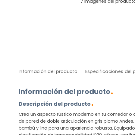
7
imágenes del product
Información del producto
Especificaciones del
Información del producto
Descripción del producto
Crea un aspecto rústico moderno en tu comedor o d
de pared de doble articulación en gris plomo Andes
bambú y lino para una apariencia robusta. Equipado 
clasificación de impermeabilidad IP20, ofrece una il