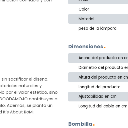
Color
Material
peso de la lámpara
Dimensiones
Ancho del producto en c
Diámetro del producto e
Altura del producto en c
in sacrificar el diseño.
eriales naturales y
longitud del producto
o por el valor estético, sino
Ajustabilidad en cm
gir GOOD&MOJO contribuyes a
ilo. Además, se planta un
Longitud del cable en cm
It’s About RoMi.
Bombilla