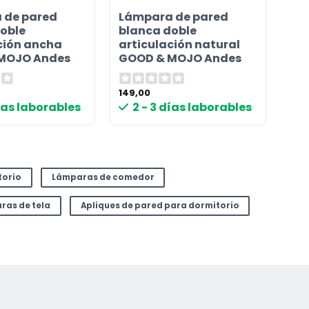
 de pared
Lámpara de pared
oble
blanca doble
ción ancha
articulación natural
MOJO Andes
GOOD & MOJO Andes
149,00
días laborables
2 - 3 días laborables
torio
Lámparas de comedor
ras de tela
Apliques de pared para dormitorio