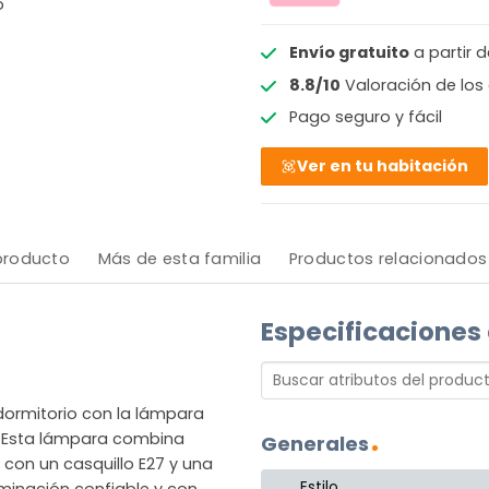
o
Envío gratuito
a partir 
8.8/10
Valoración de los 
Pago seguro y fácil
Ver en tu habitación
 producto
Más de esta familia
Productos relacionados
Especificaciones
ormitorio con la lámpara
. Esta lámpara combina
Generales
con un casquillo E27 y una
Estilo
uminación confiable y con