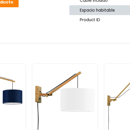
Cable incluido
oducto
Espacio habitable
Product ID