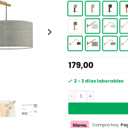
179,00
2 - 3 días laborables
Lámpara de pared gris pl
Compra hoy.
Pa