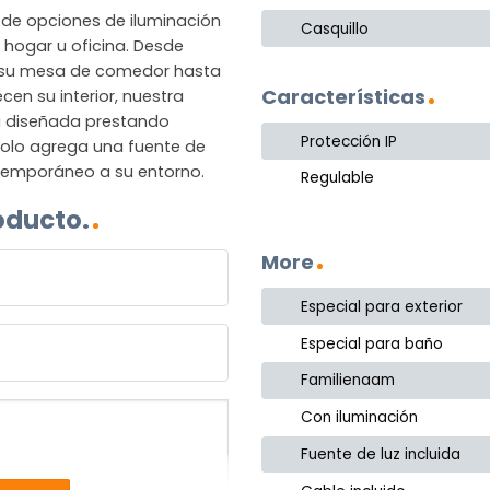
de opciones de iluminación
Casquillo
hogar u oficina. Desde
 su mesa de comedor hasta
Características
en su interior, nuestra
á diseñada prestando
Protección IP
 solo agrega una fuente de
ntemporáneo a su entorno.
Regulable
oducto.
More
Especial para exterior
Especial para baño
Familienaam
Con iluminación
Fuente de luz incluida