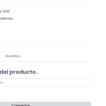
de 50€
clientes
Reseñas
 del producto
Campestre