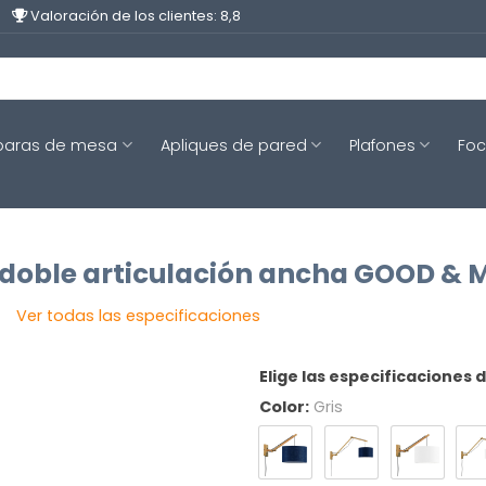
Valoración de los clientes: 8,8
aras de mesa
Apliques de pared
Plafones
Fo
 doble articulación ancha GOOD &
Ver todas las especificaciones
Elige las especificaciones 
Color:
Gris