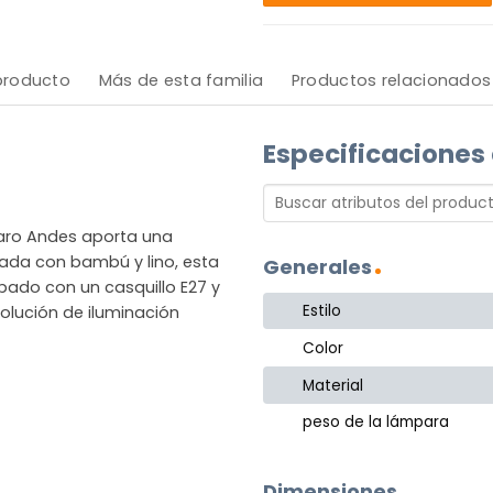
 producto
Más de esta familia
Productos relacionados
Especificaciones
laro Andes aporta una
ada con bambú y lino, esta
Generales
ipado con un casquillo E27 y
Estilo
solución de iluminación
Color
Material
peso de la lámpara
Dimensiones