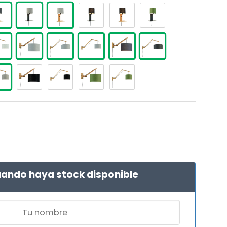
ando haya stock disponible