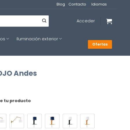
Blog
Contacto
Idiomas
Acceder
cos
Iluminación exterior
Ofertas
MOJO Andes
de tu producto