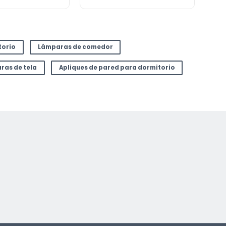
torio
Lámparas de comedor
ras de tela
Apliques de pared para dormitorio