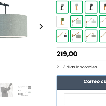
219,00
2 - 3 días laborables
Correo cu