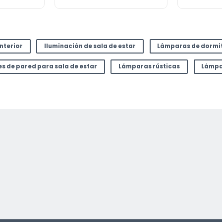
interior
Iluminación de sala de estar
Lámparas de dormi
es de pared para sala de estar
Lámparas rústicas
Lámpa