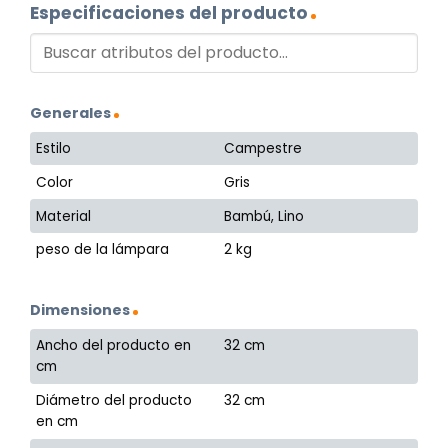
Especificaciones del producto
Generales
Estilo
Campestre
Color
Gris
Material
Bambú, Lino
peso de la lámpara
2 kg
Dimensiones
Ancho del producto en
32 cm
cm
Diámetro del producto
32 cm
en cm