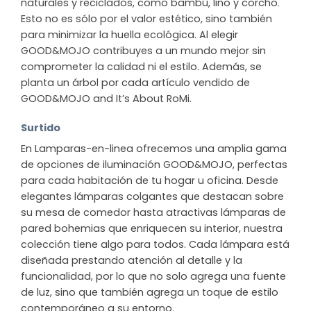
naturales y reciclados, como bambú, lino y corcho.
Esto no es sólo por el valor estético, sino también
para minimizar la huella ecológica. Al elegir
GOOD&MOJO contribuyes a un mundo mejor sin
comprometer la calidad ni el estilo. Además, se
planta un árbol por cada artículo vendido de
GOOD&MOJO and It’s About RoMi.
Surtido
En Lamparas-en-linea ofrecemos una amplia gama
de opciones de iluminación GOOD&MOJO, perfectas
para cada habitación de tu hogar u oficina. Desde
elegantes lámparas colgantes que destacan sobre
su mesa de comedor hasta atractivas lámparas de
pared bohemias que enriquecen su interior, nuestra
colección tiene algo para todos. Cada lámpara está
diseñada prestando atención al detalle y la
funcionalidad, por lo que no solo agrega una fuente
de luz, sino que también agrega un toque de estilo
contemporáneo a su entorno.