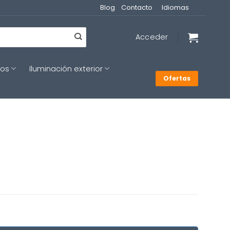
Blog
Contacto
Idiomas
Acceder
cos
Iluminación exterior
Ofertas