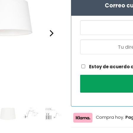
Correo cu
Estoy de acuerdo 
Compra hoy.
Pa