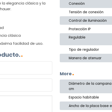
 la elegancia clásica y la
Conexión
hauer.
Tensión de conexión
Control de iluminación
dad
Protección IP
ncia clásica
Regulable
áxima facilidad de uso.
Tipo de regulador
oducto.
Manera de atenuar
More
Diámetro de la campana
cm
Espacio habitable
Ancho de la placa base 