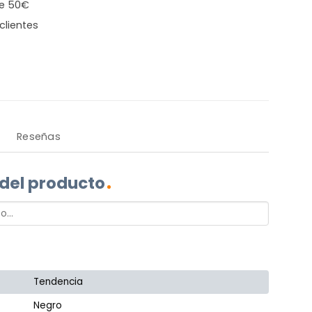
de 50€
clientes
Reseñas
 del producto
Tendencia
Negro