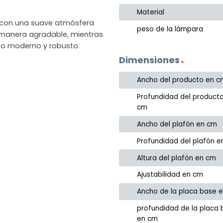
Material
l con una suave atmósfera
peso de la lámpara
de manera agradable, mientras
to moderno y robusto.
Dimensiones
Ancho del producto en c
Profundidad del product
cm
Ancho del plafón en cm
Profundidad del plafón 
Altura del plafón en cm
Ajustabilidad en cm
Ancho de la placa base 
profundidad de la placa
en cm