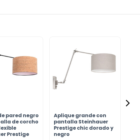
de pared negro
Aplique grande con
alla de corcho
pantalla Steinhauer
lexible
Prestige chic dorado y
er Prestige
negro