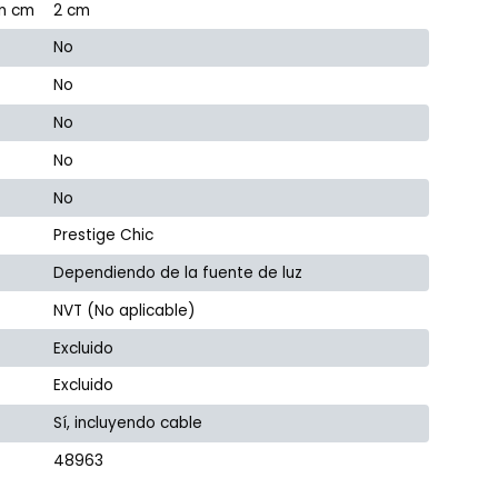
en cm
2 cm
No
No
No
No
No
Prestige Chic
Dependiendo de la fuente de luz
NVT (No aplicable)
Excluido
Excluido
Sí, incluyendo cable
48963