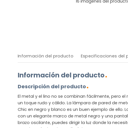
16
imágenes del product
Información del producto
Especificaciones del
Información del producto
Descripción del producto
El metal y el lino no se combinan fácilmente, pero e
un toque rudo y cálido. La lámpara de pared de metal
Chic en negro y blanco es un buen ejemplo de ello.
con un elegante marco de metal negro y una pantalla
brazo oscilante, puedes dirigir la luz donde la neces