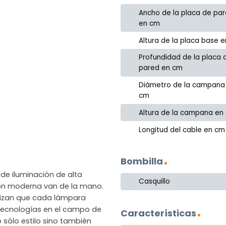
Ancho de la placa de pa
en cm
Altura de la placa base 
Profundidad de la placa 
pared en cm
Diámetro de la campana
cm
Altura de la campana en
Longitud del cable en cm
Bombilla
de iluminación de alta
Casquillo
ción moderna van de la mano.
ntizan que cada lámpara
as tecnologías en el campo de
Características
 sólo estilo sino también