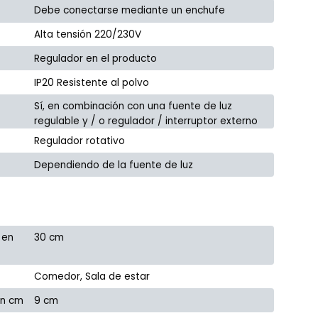
Debe conectarse mediante un enchufe
Alta tensión 220/230V
Regulador en el producto
IP20 Resistente al polvo
Sí, en combinación con una fuente de luz
regulable y / o regulador / interruptor externo
Regulador rotativo
Dependiendo de la fuente de luz
 en
30 cm
Comedor, Sala de estar
en cm
9 cm