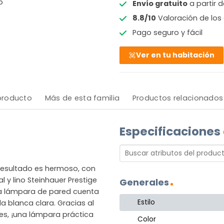
o
Envío gratuito
a partir 
8.8/10
Valoración de los 
Pago seguro y fácil
Ver en tu habitación
 producto
Más de esta familia
Productos relacionados
Especificaciones
l resultado es hermoso, con
 y lino Steinhauer Prestige
Generales
 La lámpara de pared cuenta
Estilo
 blanca clara. Gracias al
ites, ¡una lámpara práctica
Color