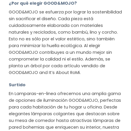
¿Por qué elegir GOOD&MOJO?
GOOD&MOJO se esfuerza por lograr la sostenibilidad
sin sacrificar el diseño. Cada pieza está
cuidadosamente elaborada con materiales
naturales y reciclados, como bambú, lino y corcho.
Esto no es sólo por el valor estético, sino también
para minimizar la huella ecológica. Al elegir
GOOD&MOJO contribuyes a un mundo mejor sin
comprometer la calidad ni el estilo. Además, se
planta un árbol por cada artículo vendido de
GOOD&MOJO and It’s About RoMi.
Surtido
En Lamparas-en-linea ofrecemos una amplia gama
de opciones de iluminación GOOD&MOJO, perfectas
para cada habitación de tu hogar u oficina. Desde
elegantes lámparas colgantes que destacan sobre
su mesa de comedor hasta atractivas lámparas de
pared bohemias que enriquecen su interior, nuestra