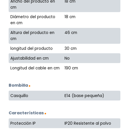
Ancho del producto en
18 cm
cm
Diámetro del producto
18 cm
en cm
Altura del producto en
46 cm
cm
longitud del producto
30 cm
Ajustabilidad en cm
No
Longitud del cable en cm
190 cm
Bombilla
Casquillo
E14 (base pequeña)
Características
Protección IP
IP20 Resistente al polvo