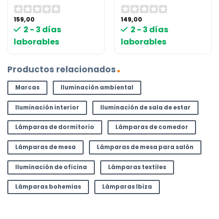
159,00
149,00
2 - 3 días
2 - 3 días
laborables
laborables
Productos relacionados
Marcas
Iluminación ambiental
Iluminación interior
Iluminación de sala de estar
Lámparas de dormitorio
Lámparas de comedor
Lámparas de mesa
Lámparas de mesa para salón
Iluminación de oficina
Lámparas textiles
Lámparas bohemias
Lámparas Ibiza