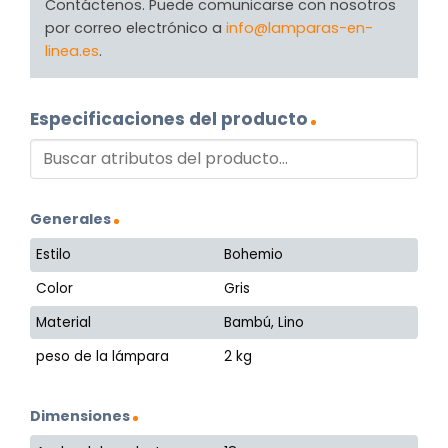
Contáctenos. Puede comunicarse con nosotros
por correo electrónico a
info@lamparas-en-
linea.es
.
Especificaciones del producto
Generales
Estilo
Bohemio
Color
Gris
Material
Bambú, Lino
peso de la lámpara
2 kg
Dimensiones