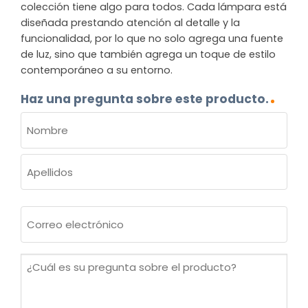
colección tiene algo para todos. Cada lámpara está
diseñada prestando atención al detalle y la
funcionalidad, por lo que no solo agrega una fuente
de luz, sino que también agrega un toque de estilo
contemporáneo a su entorno.
Haz una pregunta sobre este producto.
NOMBRE
(OBLIGATORIO)
Nombre
Apellidos
Correo
electrónico
(Obligatorio)
¿Cuál
es
su