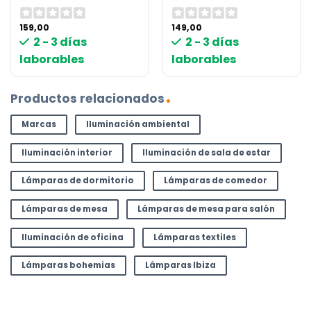
159,00
149,00
2 - 3 días
2 - 3 días
laborables
laborables
Productos relacionados
Marcas
Iluminación ambiental
Iluminación interior
Iluminación de sala de estar
Lámparas de dormitorio
Lámparas de comedor
Lámparas de mesa
Lámparas de mesa para salón
Iluminación de oficina
Lámparas textiles
Lámparas bohemias
Lámparas Ibiza