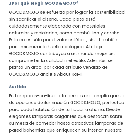
¿Por qué elegir GOOD&MOJO?
GOOD&MOJO se esfuerza por lograr la sostenibilidad
sin sacrificar el diseño. Cada pieza está
cuidadosamente elaborada con materiales
naturales y reciclados, como bambú, lino y corcho.
Esto no es sólo por el valor estético, sino también
para minimizar la huella ecológica. Al elegir
GOOD&MOJO contribuyes a un mundo mejor sin
comprometer la calidad ni el estilo. Además, se
planta un árbol por cada artículo vendido de
GOOD&MOJO and It’s About RoMi.
Surtido
En Lamparas-en-linea ofrecemos una amplia gama
de opciones de iluminación GOOD&MOJO, perfectas
para cada habitación de tu hogar u oficina. Desde
elegantes lámparas colgantes que destacan sobre
su mesa de comedor hasta atractivas lámparas de
pared bohemias que enriquecen su interior, nuestra