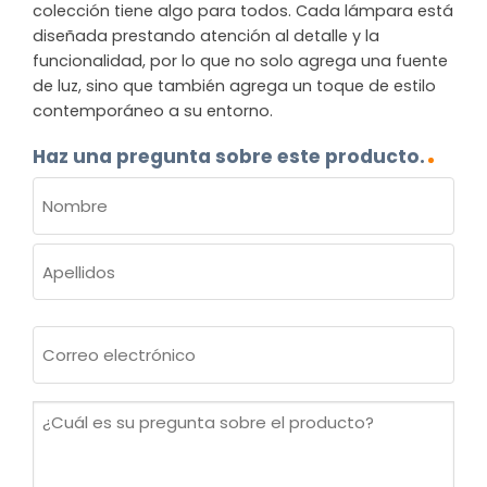
colección tiene algo para todos. Cada lámpara está
diseñada prestando atención al detalle y la
funcionalidad, por lo que no solo agrega una fuente
de luz, sino que también agrega un toque de estilo
contemporáneo a su entorno.
Haz una pregunta sobre este producto.
NOMBRE
(OBLIGATORIO)
Nombre
Apellidos
Correo
electrónico
(Obligatorio)
¿Cuál
es
su