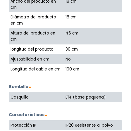
Ancho del producto en
18 cm
cm
Diámetro del producto
18 cm
en cm
Altura del producto en
46 cm
cm
longitud del producto
30 cm
Ajustabilidad en cm
No
Longitud del cable en cm
190 cm
Bombilla
Casquillo
E14 (base pequeña)
Características
Protección IP
IP20 Resistente al polvo