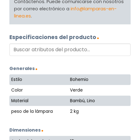
Contáctenos. Puede comunicarse con nosotros
por correo electrónico a
info@lamparas-en-
linea.es
.
Especificaciones del producto
Generales
Estilo
Bohemio
Color
Verde
Material
Bambú, Lino
peso de la lámpara
2 kg
Dimensiones