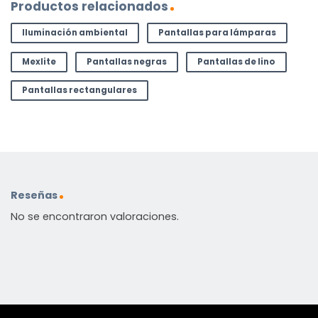
Productos relacionados
Iluminación ambiental
Pantallas para lámparas
Mexlite
Pantallas negras
Pantallas de lino
Pantallas rectangulares
Reseñas
No se encontraron valoraciones.