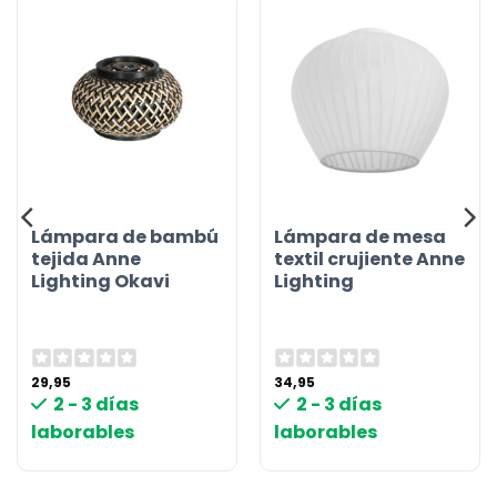
Lámpara de bambú
Lámpara de mesa
tejida Anne
textil crujiente Anne
Lighting Okavi
Lighting
29,95
34,95
2 - 3 días
2 - 3 días
laborables
laborables