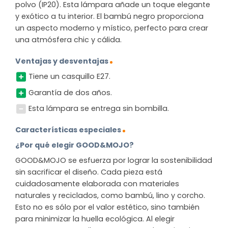
polvo (IP20). Esta lámpara añade un toque elegante
y exótico a tu interior. El bambú negro proporciona
un aspecto moderno y místico, perfecto para crear
una atmósfera chic y cálida.
Ventajas y desventajas
Tiene un casquillo E27.
Garantía de dos años.
Esta lámpara se entrega sin bombilla.
Características especiales
¿Por qué elegir GOOD&MOJO?
GOOD&MOJO se esfuerza por lograr la sostenibilidad
sin sacrificar el diseño. Cada pieza está
cuidadosamente elaborada con materiales
naturales y reciclados, como bambú, lino y corcho.
Esto no es sólo por el valor estético, sino también
para minimizar la huella ecológica. Al elegir