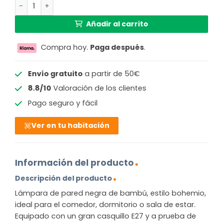
Lámpara de pared bohemia de bambú negro GOOD & MOJ
Añadir al carrito
Compra hoy.
Paga después
.
Envío gratuito
a partir de 50€
8.8/10
Valoración de los clientes
Pago seguro y fácil
Ver en tu habitación
Información del producto
Descripción del producto
Lámpara de pared negra de bambú, estilo bohemio,
ideal para el comedor, dormitorio o sala de estar.
Equipado con un gran casquillo E27 y a prueba de