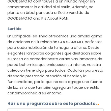
GOOD&MOJO contribuyes a un mundo mejor sin
comprometer la calidad ni el estilo. Además, se
planta un árbol por cada artículo vendido de
GOOD&MOJO and It’s About RoMi.
Surtido
En Lamparas-en-linea ofrecemos una amplia gama
de opciones de iluminación GOOD&MOJO, perfectas
para cada habitación de tu hogar u oficina. Desde
elegantes lámparas colgantes que destacan sobre
su mesa de comedor hasta atractivas lámparas de
pared bohemias que enriquecen su interior, nuestra
colección tiene algo para todos. Cada lámpara está
diseñada prestando atención al detalle y la
funcionalidad, por lo que no solo agrega una fuente
de luz, sino que también agrega un toque de estilo
contemporáneo a su entorno.
Haz una pregunta sobre este producto.