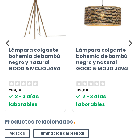
Lámpara colgante
Lámpara colgante
bohemia de bambú
bohemia de bambú
negro y natural
negro y natural
GOOD & MOJO Java
GOOD & MOJO Java
289,00
119,00
2 - 3 días
2 - 3 días
laborables
laborables
Productos relacionados
Marcas
Iluminación ambiental