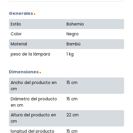
Generales
Estilo
Bohemio
Color
Negro
Material
Bambú
peso de la lámpara
1 kg
Dimensiones
Ancho del producto en
15 cm
cm
Diámetro del producto
15 cm
en cm
Altura del producto en
22 cm
cm
longitud del producto
15 cm