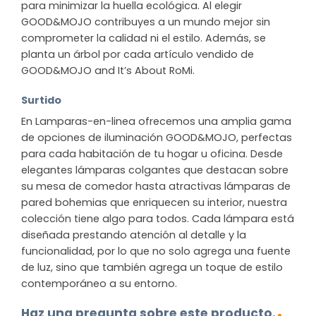
para minimizar la huella ecológica. Al elegir
GOOD&MOJO contribuyes a un mundo mejor sin
comprometer la calidad ni el estilo. Además, se
planta un árbol por cada artículo vendido de
GOOD&MOJO and It’s About RoMi.
Surtido
En Lamparas-en-linea ofrecemos una amplia gama
de opciones de iluminación GOOD&MOJO, perfectas
para cada habitación de tu hogar u oficina. Desde
elegantes lámparas colgantes que destacan sobre
su mesa de comedor hasta atractivas lámparas de
pared bohemias que enriquecen su interior, nuestra
colección tiene algo para todos. Cada lámpara está
diseñada prestando atención al detalle y la
funcionalidad, por lo que no solo agrega una fuente
de luz, sino que también agrega un toque de estilo
contemporáneo a su entorno.
Haz una pregunta sobre este producto.