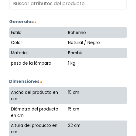
Generales
Estilo
Bohemio
Color
Natural / Negro
Material
Bambú
peso de la lámpara
1 kg
Dimensiones
Ancho del producto en
15 cm
cm
Diámetro del producto
15 cm
en cm
Altura del producto en
22 cm
cm