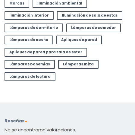
Marcas
Iluminación ambiental
Iluminación interior
Iluminación de sala de estar
Lámparas de dormitorio
Lámparas de comedor
Lámparas de noche
Apliques de pared
Apliques de pared para sala de estar
Lámparas bohemias
Lámparas Ibiza
Lámparas de lectura
Reseñas
No se encontraron valoraciones.