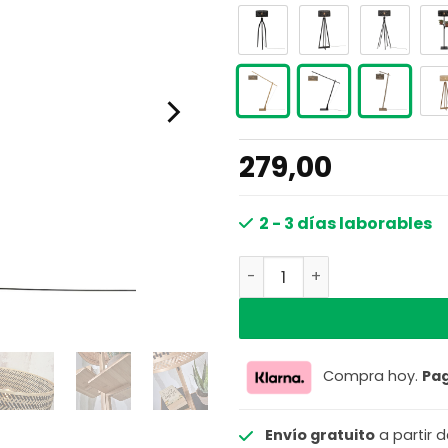
279,00
2 - 3 días laborables
Lámpara de pie bohemia 
Compra hoy.
Pa
Envío gratuito
a partir 