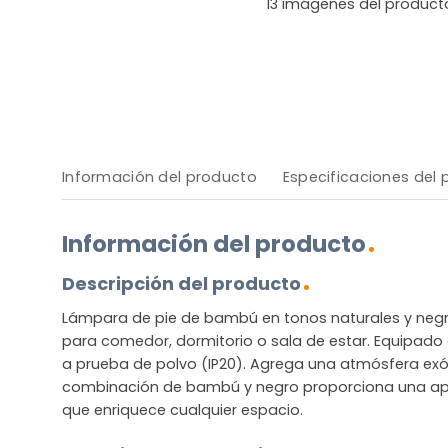
13
imágenes del product
Información del producto
Especificaciones del
Información del producto
Descripción del producto
Lámpara de pie de bambú en tonos naturales y negro
para comedor, dormitorio o sala de estar. Equipado 
a prueba de polvo (IP20). Agrega una atmósfera exótic
combinación de bambú y negro proporciona una apa
que enriquece cualquier espacio.