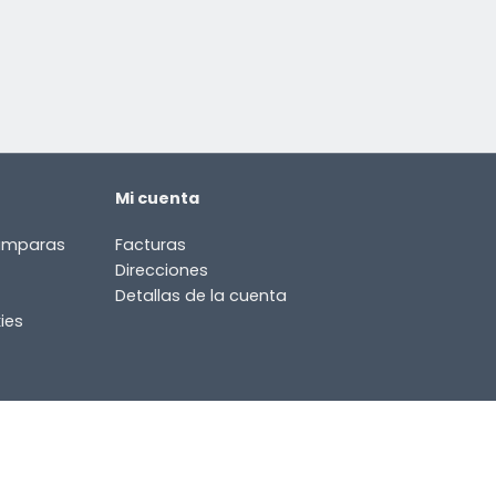
Mi cuenta
lámparas
Facturas
Direcciones
Detallas de la cuenta
ies