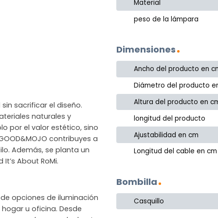
Material
peso de la lámpara
Dimensiones
Ancho del producto en c
Diámetro del producto e
Altura del producto en c
in sacrificar el diseño.
eriales naturales y
longitud del producto
o por el valor estético, sino
Ajustabilidad en cm
gir GOOD&MOJO contribuyes a
ilo. Además, se planta un
Longitud del cable en cm
It’s About RoMi.
Bombilla
de opciones de iluminación
Casquillo
hogar u oficina. Desde