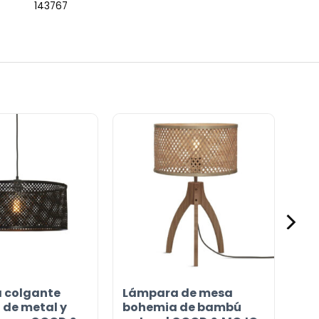
143767
 colgante
Lámpara de mesa
de metal y
bohemia de bambú