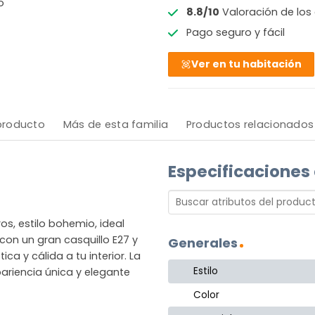
o
8.8/10
Valoración de los 
Pago seguro y fácil
Ver en tu habitación
 producto
Más de esta familia
Productos relacionados
Especificaciones
s, estilo bohemio, ideal
con un gran casquillo E27 y
Generales
a y cálida a tu interior. La
Estilo
riencia única y elegante
Color