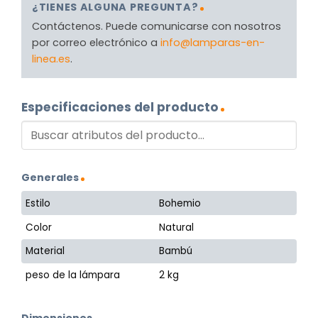
¿TIENES ALGUNA PREGUNTA?
Contáctenos. Puede comunicarse con nosotros
por correo electrónico a
info@lamparas-en-
linea.es
.
Especificaciones del producto
Generales
Estilo
Bohemio
Color
Natural
Material
Bambú
peso de la lámpara
2 kg
Dimensiones