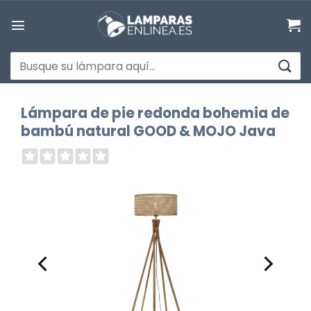
Saltar
al
contenido
Buscar
por:
Lámpara de pie redonda bohemia de
bambú natural GOOD & MOJO Java