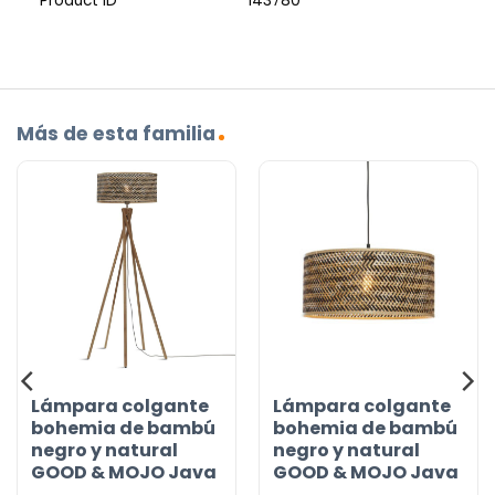
Product ID
143780
Más de esta familia
Lámpara colgante
Lámpara colgante
bohemia de bambú
bohemia de bambú
negro y natural
negro y natural
GOOD & MOJO Java
GOOD & MOJO Java