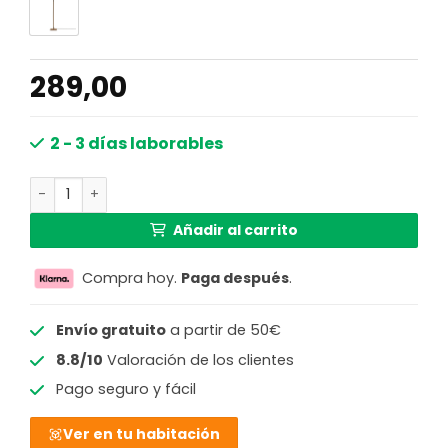
289,00
2 - 3 días laborables
Lámpara de pie redonda bohemia de bambú natural GO
Añadir al carrito
Compra hoy.
Paga después
.
Envío gratuito
a partir de 50€
8.8/10
Valoración de los clientes
Pago seguro y fácil
Ver en tu habitación