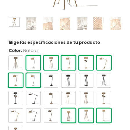
Elige las especificaciones de tu producto
Color:
Natural