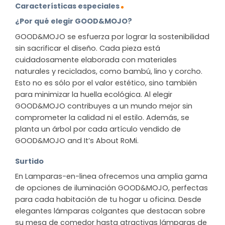
Características especiales
¿Por qué elegir GOOD&MOJO?
GOOD&MOJO se esfuerza por lograr la sostenibilidad
sin sacrificar el diseño. Cada pieza está
cuidadosamente elaborada con materiales
naturales y reciclados, como bambú, lino y corcho.
Esto no es sólo por el valor estético, sino también
para minimizar la huella ecológica. Al elegir
GOOD&MOJO contribuyes a un mundo mejor sin
comprometer la calidad ni el estilo. Además, se
planta un árbol por cada artículo vendido de
GOOD&MOJO and It’s About RoMi.
Surtido
En Lamparas-en-linea ofrecemos una amplia gama
de opciones de iluminación GOOD&MOJO, perfectas
para cada habitación de tu hogar u oficina. Desde
elegantes lámparas colgantes que destacan sobre
su mesa de comedor hasta atractivas lámparas de