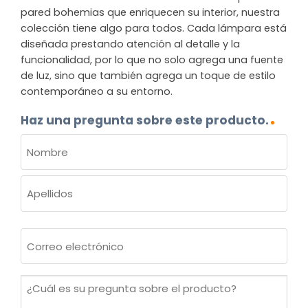
pared bohemias que enriquecen su interior, nuestra
colección tiene algo para todos. Cada lámpara está
diseñada prestando atención al detalle y la
funcionalidad, por lo que no solo agrega una fuente
de luz, sino que también agrega un toque de estilo
contemporáneo a su entorno.
Haz una pregunta sobre este producto.
NOMBRE
(OBLIGATORIO)
Nombre
Apellidos
Correo
electrónico
(Obligatorio)
¿Cuál
es