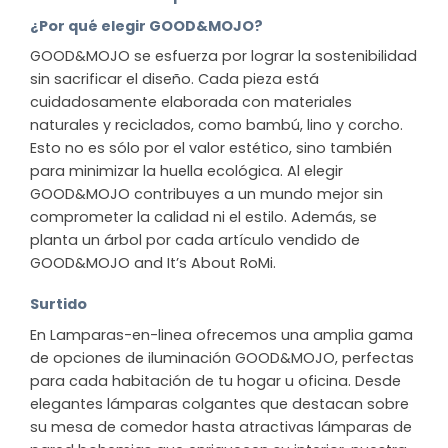
¿Por qué elegir GOOD&MOJO?
GOOD&MOJO se esfuerza por lograr la sostenibilidad
sin sacrificar el diseño. Cada pieza está
cuidadosamente elaborada con materiales
naturales y reciclados, como bambú, lino y corcho.
Esto no es sólo por el valor estético, sino también
para minimizar la huella ecológica. Al elegir
GOOD&MOJO contribuyes a un mundo mejor sin
comprometer la calidad ni el estilo. Además, se
planta un árbol por cada artículo vendido de
GOOD&MOJO and It’s About RoMi.
Surtido
En Lamparas-en-linea ofrecemos una amplia gama
de opciones de iluminación GOOD&MOJO, perfectas
para cada habitación de tu hogar u oficina. Desde
elegantes lámparas colgantes que destacan sobre
su mesa de comedor hasta atractivas lámparas de