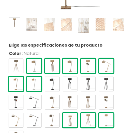
Elige las especificaciones de tu producto
Color:
Natural