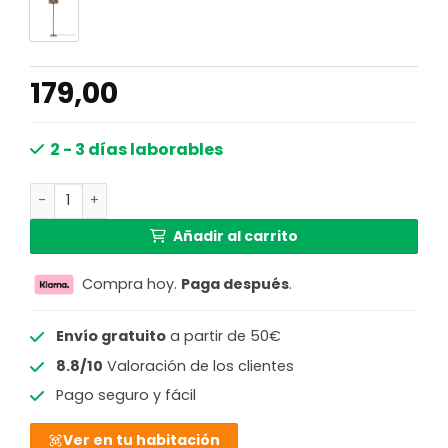
179,00
2 - 3 días laborables
Lámpara de pie redonda bohemia de bambú natural GO
Añadir al carrito
Compra hoy.
Paga después
.
Envío gratuito
a partir de 50€
8.8/10
Valoración de los clientes
Pago seguro y fácil
Ver en tu habitación