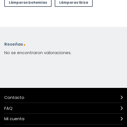
Lámparas bohemias
Lámparas Ibiza
Reseñas
No se encontraron valoraciones.
Contacto
FAQ
Mi cuenta