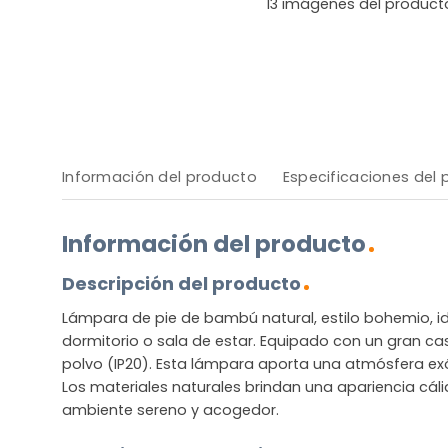
13
imágenes del product
Información del producto
Especificaciones del
Información del producto
Descripción del producto
Lámpara de pie de bambú natural, estilo bohemio, i
dormitorio o sala de estar. Equipado con un gran cas
polvo (IP20). Esta lámpara aporta una atmósfera exóti
Los materiales naturales brindan una apariencia cáli
ambiente sereno y acogedor.