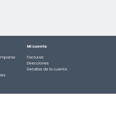
Mi cuenta
lámparas
Facturas
Direcciones
Detallas de la cuenta
ies