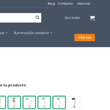
Blog
Contacto
Idiomas
Acceder
cos
Iluminación exterior
Ofertas
de tu producto