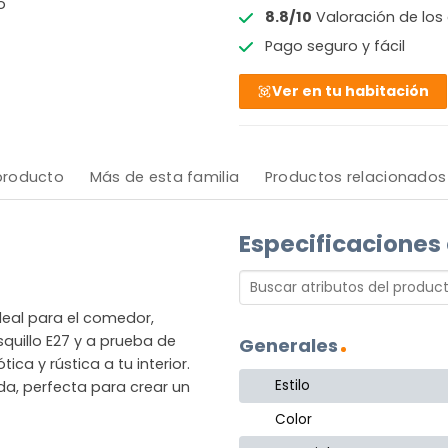
o
8.8/10
Valoración de los 
Pago seguro y fácil
Ver en tu habitación
 producto
Más de esta familia
Productos relacionados
Especificaciones
deal para el comedor,
quillo E27 y a prueba de
Generales
ca y rústica a tu interior.
Estilo
da, perfecta para crear un
Color