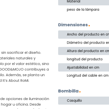
Material
peso de la lámpara
Dimensiones
Ancho del producto en c
Diámetro del producto e
Altura del producto en c
in sacrificar el diseño.
eriales naturales y
longitud del producto
o por el valor estético, sino
Ajustabilidad en cm
gir GOOD&MOJO contribuyes a
ilo. Además, se planta un
Longitud del cable en cm
It’s About RoMi.
Bombilla
de opciones de iluminación
Casquillo
hogar u oficina. Desde