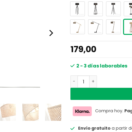
179,00
2 - 3 días laborables
Lámpara de pie bohemia 
Compra hoy.
Pa
Envío gratuito
a partir 