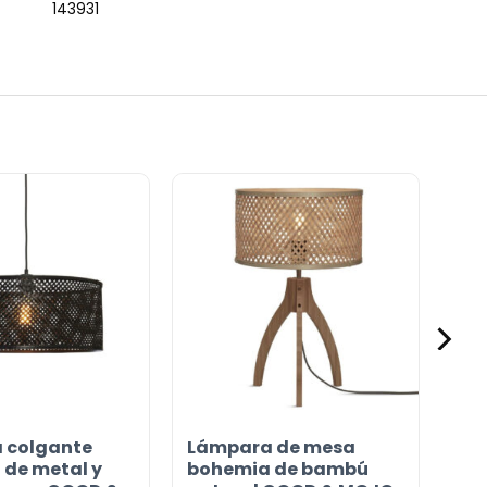
143931
 colgante
Lámpara de mesa
de metal y
bohemia de bambú