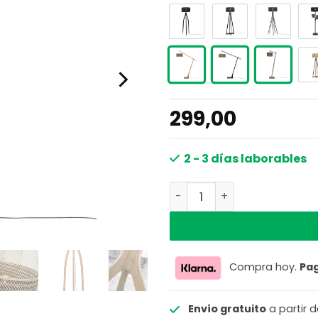
299,00
2 - 3 días laborables
Lámpara de pie bohemia 
Compra hoy.
Pa
Envío gratuito
a partir 