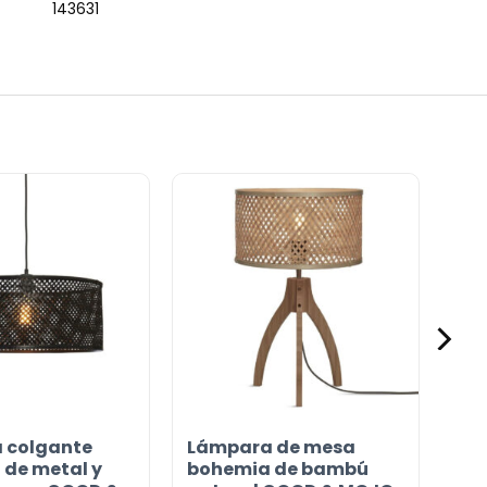
143631
 colgante
Lámpara de mesa
de metal y
bohemia de bambú