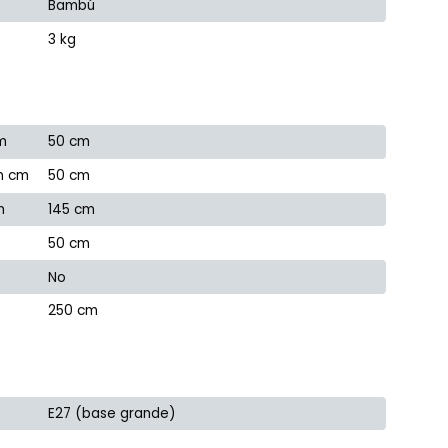
Bambú
3 kg
m
50 cm
n cm
50 cm
m
145 cm
50 cm
No
250 cm
E27 (base grande)