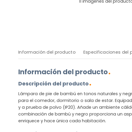
11
imágenes del product
Información del producto
Especificaciones del
Información del producto
Descripción del producto
Lámpara de pie de bambú en tonos naturales y negro
para el comedor, dormitorio o sala de estar. Equipad
y a prueba de polvo (IP20). Añade un ambiente cálido 
combinación de bambú y negro proporciona un aspe
enriquece y hace única cada habitación.