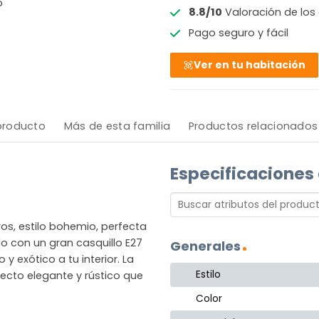
o
8.8/10
Valoración de los 
Pago seguro y fácil
Ver en tu habitación
 producto
Más de esta familia
Productos relacionados
Especificaciones
s, estilo bohemio, perfecta
o con un gran casquillo E27
Generales
y exótico a tu interior. La
Estilo
cto elegante y rústico que
Color