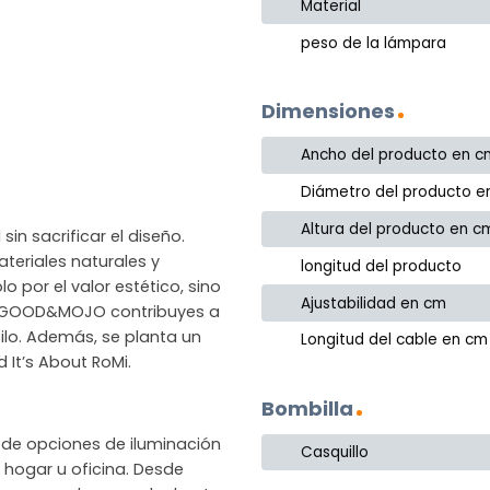
Material
peso de la lámpara
Dimensiones
Ancho del producto en c
Diámetro del producto e
Altura del producto en c
in sacrificar el diseño.
eriales naturales y
longitud del producto
o por el valor estético, sino
Ajustabilidad en cm
gir GOOD&MOJO contribuyes a
ilo. Además, se planta un
Longitud del cable en cm
It’s About RoMi.
Bombilla
de opciones de iluminación
Casquillo
hogar u oficina. Desde