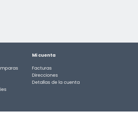
Mi cuenta
lámparas
Facturas
Direcciones
Detallas de la cuenta
ies