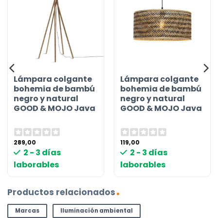
Lámpara colgante
Lámpara colgante
bohemia de bambú
bohemia de bambú
negro y natural
negro y natural
GOOD & MOJO Java
GOOD & MOJO Java
289,00
119,00
2 - 3 días
2 - 3 días
laborables
laborables
Productos relacionados
Marcas
Iluminación ambiental