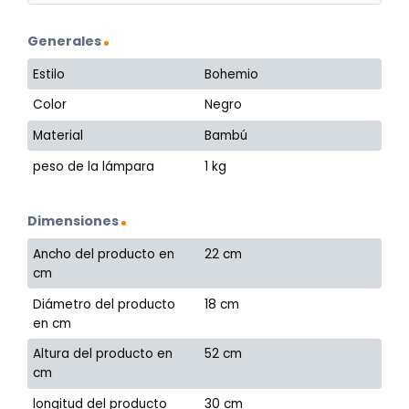
Generales
Estilo
Bohemio
Color
Negro
Material
Bambú
peso de la lámpara
1 kg
Dimensiones
Ancho del producto en
22 cm
cm
Diámetro del producto
18 cm
en cm
Altura del producto en
52 cm
cm
longitud del producto
30 cm