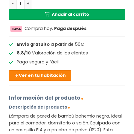
Lámpara de pared bohemia de bambú negro GOOD & MOJ
Añadir al carrito
Compra hoy.
Paga después
.
Envío gratuito
a partir de 50€
8.8/10
Valoración de los clientes
Pago seguro y fácil
Ver en tu habitación
Información del producto
Descripción del producto
Lámpara de pared de bambú bohemio negra, ideal
para el comedor, dormitorio o salón. Equipado con
un casquillo E14 y a prueba de polvo (IP20). Esta