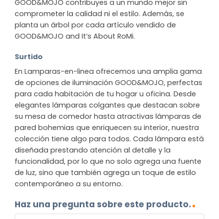
GOOD&MOJO contribuyes a un mundo mejor sin
comprometer la calidad ni el estilo. Además, se
planta un árbol por cada artículo vendido de
GOOD&MOJO and It’s About RoMi.
Surtido
En Lamparas-en-linea ofrecemos una amplia gama
de opciones de iluminación GOOD&MOJO, perfectas
para cada habitación de tu hogar u oficina. Desde
elegantes lámparas colgantes que destacan sobre
su mesa de comedor hasta atractivas lámparas de
pared bohemias que enriquecen su interior, nuestra
colección tiene algo para todos. Cada lámpara está
diseñada prestando atención al detalle y la
funcionalidad, por lo que no solo agrega una fuente
de luz, sino que también agrega un toque de estilo
contemporáneo a su entorno.
Haz una pregunta sobre este producto.