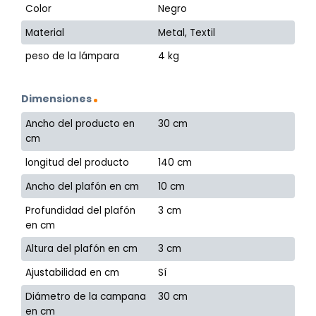
Color
Negro
Material
Metal, Textil
peso de la lámpara
4 kg
Dimensiones
Ancho del producto en
30 cm
cm
longitud del producto
140 cm
Ancho del plafón en cm
10 cm
Profundidad del plafón
3 cm
en cm
Altura del plafón en cm
3 cm
Ajustabilidad en cm
Sí
Diámetro de la campana
30 cm
en cm