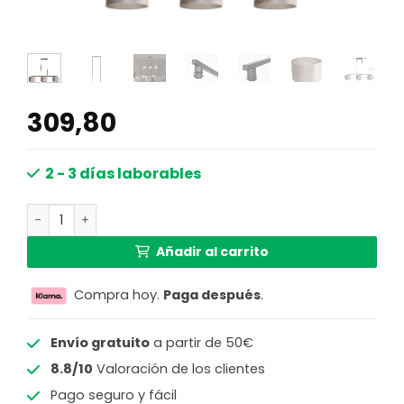
309,80
2 - 3 días laborables
Lámpara colgante negra de metal moderna Steinhauer 
Añadir al carrito
Compra hoy.
Paga después
.
Envío gratuito
a partir de 50€
8.8/10
Valoración de los clientes
Pago seguro y fácil