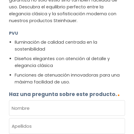
garantiza no sólo estilo sino también facilidad de
uso. Descubra el equilibrio perfecto entre la
elegancia clásica y la sofisticación moderna con
nuestros productos Steinhauer.
PVU
Iluminación de calidad centrada en la
sostenibilidad
Diseños elegantes con atención al detalle y
elegancia clásica
Funciones de atenuación innovadoras para una
máxima facilidad de uso.
Haz una pregunta sobre este producto.
NOMBRE
(OBLIGATORIO)
Nombre