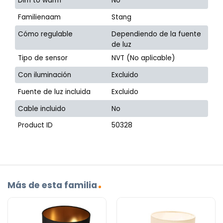
Dim to warm
No
Familienaam
Stang
Cómo regulable
Dependiendo de la fuente
de luz
Tipo de sensor
NVT (No aplicable)
Con iluminación
Excluido
Fuente de luz incluida
Excluido
Cable incluido
No
Product ID
50328
Más de esta familia