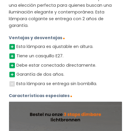
una elección perfecta para quienes buscan una
iluminación elegante y contemporánea. Esta
lámpara colgante se entrega con 2 años de
garantía.
Ventajas y desventajas
Esta lámpara es ajustable en altura.
Tiene un casquillo E27.
Debe estar conectado directamente.
Garantía de dos años.
Esta lámpara se entrega sin bombilla.
Características especiales