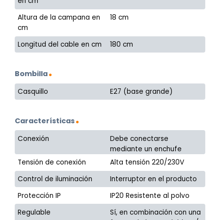
en cm
Altura de la campana en
18 cm
cm
Longitud del cable en cm
180 cm
Bombilla
Casquillo
E27 (base grande)
Características
Conexión
Debe conectarse
mediante un enchufe
Tensión de conexión
Alta tensión 220/230V
Control de iluminación
Interruptor en el producto
Protección IP
IP20 Resistente al polvo
Regulable
Sí, en combinación con una