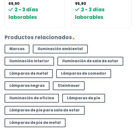
69,90
95,90
2 - 3 días
2 - 3 días
laborables
laborables
Productos relacionados
Marcas
Iluminación ambiental
Iluminación interior
Iluminación de sala de estar
Lámparas de metal
Lámparas de comedor
Lámparas negras
Steinhauer
Iluminación de oficina
Lámparas de pie
Lámparas de pie para sala de estar
Lámparas de pie de metal