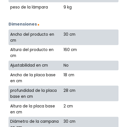
peso de la lámpara
9 kg
Dimensiones
Ancho del producto en
30 cm
cm
Altura del producto en
160 cm
cm
Ajustabilidad en cm
No
Ancho de la placa base
18 cm
en cm
profundidad de la placa
28 cm
base en cm
Altura de la placa base
2 cm
en cm
Diámetro de la campana
30 cm