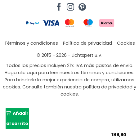
Términos y condiciones
Política de privacidad
Cookies
© 2015 - 2026 - Lichtxpert B.V.
Todos los precios incluyen 21% IVA más gastos de envío.
Haga clic aquí para leer nuestros términos y condiciones.
Para brindarle la mejor experiencia de compra, utilizamos
cookies. Consulte también nuestra política de privacidad y
cookies.
Añadir
al carrito
189,90