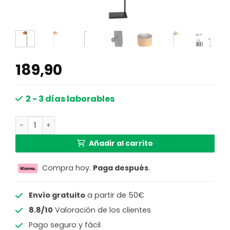
189,90
2 - 3 días laborables
Lámpara de pie negra pantalla en amarillo Steinhauer S
Añadir al carrito
Compra hoy.
Paga después
.
Envío gratuito
a partir de 50€
8.8/10
Valoración de los clientes
Pago seguro y fácil