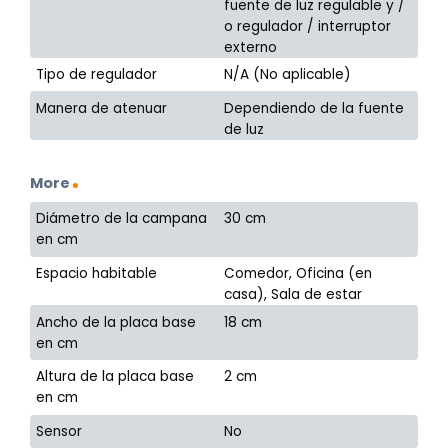
fuente de luz regulable y /
o regulador / interruptor
externo
Tipo de regulador
N/A (No aplicable)
Manera de atenuar
Dependiendo de la fuente
de luz
More
Diámetro de la campana
30 cm
en cm
Espacio habitable
Comedor, Oficina (en
casa), Sala de estar
Ancho de la placa base
18 cm
en cm
Altura de la placa base
2 cm
en cm
Sensor
No