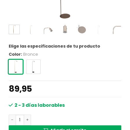
Elige las especificaciones de tu producto
Color:
Bronce
89,95
2 - 3 días laborables
Lámpara de pie de bronce con soporte delgado E27 Stei