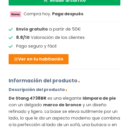
Añadir al carrito
Compra hoy.
Paga después
.
Envío gratuito
a partir de 50€
8.8/10
Valoración de los clientes
Pago seguro y fácil
Ver en tu habitación
Información del producto
Descripción del producto
De Stang 4738BR
es una elegante
lámpara de pie
con un delgado
marco de bronce
y un diseño
refinado y ligero. La base se eleva sutilmente por un
lado, lo que le da un aspecto moderno que combina
a la perfección al lado de un sofá, una butaca o en