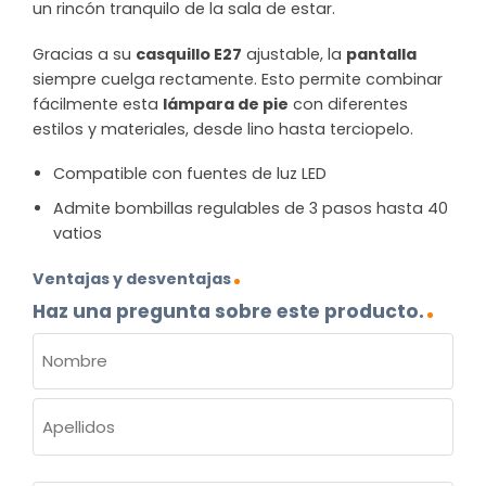
un rincón tranquilo de la sala de estar.
Gracias a su
casquillo E27
ajustable, la
pantalla
siempre cuelga rectamente. Esto permite combinar
fácilmente esta
lámpara de pie
con diferentes
estilos y materiales, desde lino hasta terciopelo.
Compatible con fuentes de luz LED
Admite bombillas regulables de 3 pasos hasta 40
vatios
Ventajas y desventajas
Haz una pregunta sobre este producto.
NOMBRE
(OBLIGATORIO)
Nombre
Apellidos