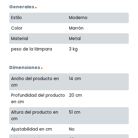
Generales
Estilo
Moderno
Color
Marrón
Material
Metal
peso de la lámpara
3 kg
Dimensiones
Ancho del producto en
14 cm
cm
Profundidad del producto
20 cm
en cm
Altura del producto en
51 cm
cm
Ajustabilidad en cm
No