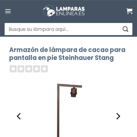
Saltar
al
contenido
Buscar
por:
Armazón de lámpara de cacao para
pantalla en pie Steinhauer Stang