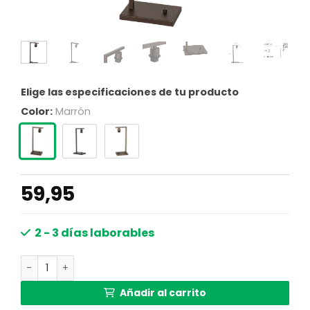
Elige las especificaciones de tu producto
Color:
Marrón
59,95
2 - 3 días laborables
Armazón de lámpara de cacao para pantalla en pie Stei
Añadir al carrito