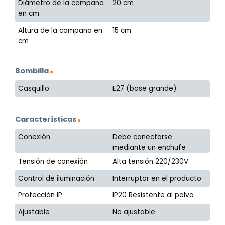
Diámetro de la campana
20 cm
en cm
Altura de la campana en
15 cm
cm
Bombilla
Casquillo
E27 (base grande)
Características
Conexión
Debe conectarse
mediante un enchufe
Tensión de conexión
Alta tensión 220/230V
Control de iluminación
Interruptor en el producto
Protección IP
IP20 Resistente al polvo
Ajustable
No ajustable