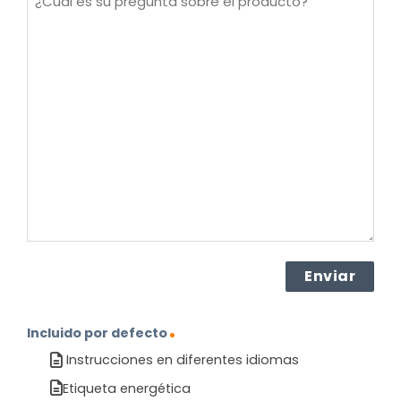
es
su
pregunta
sobre
el
producto?
(Obligatorio)
Incluido por defecto
Instrucciones en diferentes idiomas
Etiqueta energética