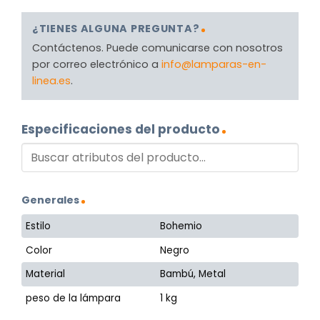
¿TIENES ALGUNA PREGUNTA?
Contáctenos. Puede comunicarse con nosotros
por correo electrónico a
info@lamparas-en-
linea.es
.
Especificaciones del producto
Generales
Estilo
Bohemio
Color
Negro
Material
Bambú, Metal
peso de la lámpara
1 kg