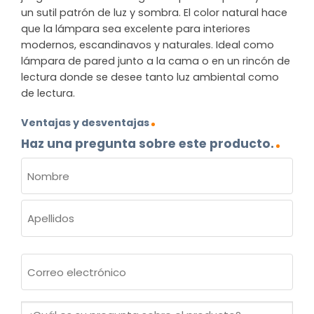
un sutil patrón de luz y sombra. El color natural hace
que la lámpara sea excelente para interiores
modernos, escandinavos y naturales. Ideal como
lámpara de pared junto a la cama o en un rincón de
lectura donde se desee tanto luz ambiental como
de lectura.
Ventajas y desventajas
Haz una pregunta sobre este producto.
NOMBRE
(OBLIGATORIO)
Nombre
Apellidos
Correo
electrónico
(Obligatorio)
¿Cuál