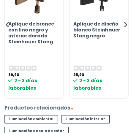
Aplique de bronce
Aplique de diseño
con lino negro y
blanco Steinhauer
interior dorado
Stang negro
Steinhauer Stang
69,90
95,90
2 - 3 días
2 - 3 días
laborables
laborables
Productos relacionados
Iluminación ambiental
Iluminación interior
Iluminación de sala de estar