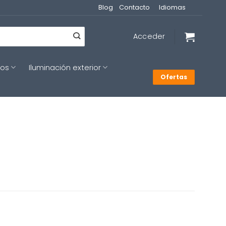
Blog
Contacto
Idiomas
Acceder
cos
Iluminación exterior
Ofertas