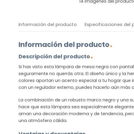
14
imágenes del product
Información del producto
Especificaciones del
Información del producto
Descripción del producto
Si has visto esta lámpara de mesa negra con pantall
seguramente no querrás otra. El diseño único y la 
colores aportan un acento especial a tu hogar que i
con un regulador externo, puedes hacerlo aún más 
La combinación de un robusto marco negro y una su
hace que esta lámpara sea especialmente elegante.
aman una decoración moderna y de tendencia, per
una atmósfera cálida.
Ventajas y desventajas