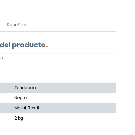
Reseñas
 del producto
Tendencia
Negro
Metal, Textil
2 kg