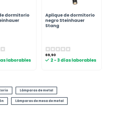
de dormitorio
Aplique de dormitorio
einhauer
negro Steinhauer
Stang
69,90
días laborables
2 - 3 días laborables
torio
Lámparas de metal
ón
Lámparas de mesa de metal