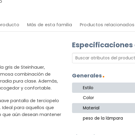
o
 producto
Más de esta familia
Productos relacionados
Especificaciones
a gris de Steinhauer,
hermosa combinación de
Generales
rradia pura clase. Además,
Estilo
acogedor y confortable.
Color
ave pantalla de terciopelo
 Ideal para aquellos que
Material
o que aún desean mantener
peso de la lámpara