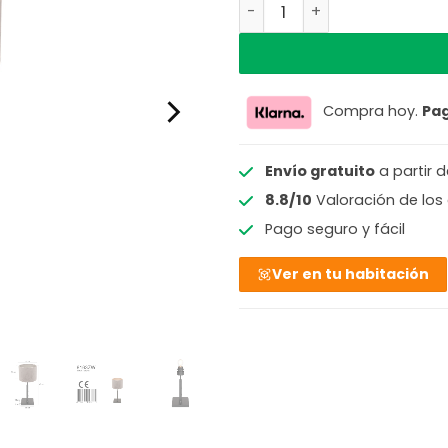
Lámpara de mesa gris de t
Compra hoy.
Pa
Envío gratuito
a partir 
8.8/10
Valoración de los 
Pago seguro y fácil
Ver en tu habitación