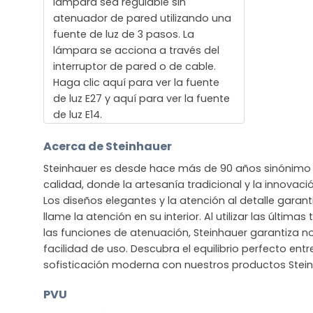
lámpara sea regulable sin
atenuador de pared utilizando una
fuente de luz de 3 pasos. La
lámpara se acciona a través del
interruptor de pared o de cable.
Haga clic aquí para ver la fuente
de luz E27 y aquí para ver la fuente
de luz E14.
Acerca de Steinhauer
Steinhauer es desde hace más de 90 años sinónimo 
calidad, donde la artesanía tradicional y la innova
Los diseños elegantes y la atención al detalle gara
llame la atención en su interior. Al utilizar las últim
las funciones de atenuación, Steinhauer garantiza no
facilidad de uso. Descubra el equilibrio perfecto entre
sofisticación moderna con nuestros productos Stein
PVU