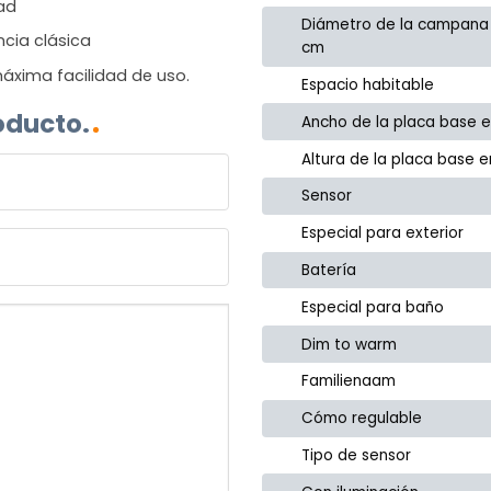
dad
Diámetro de la campana
ncia clásica
cm
áxima facilidad de uso.
Espacio habitable
oducto.
Ancho de la placa base 
Altura de la placa base 
Sensor
Especial para exterior
Batería
Especial para baño
Dim to warm
Familienaam
Cómo regulable
Tipo de sensor