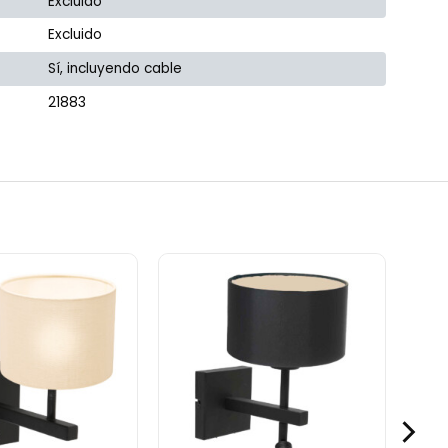
Excluido
Excluido
Sí, incluyendo cable
21883