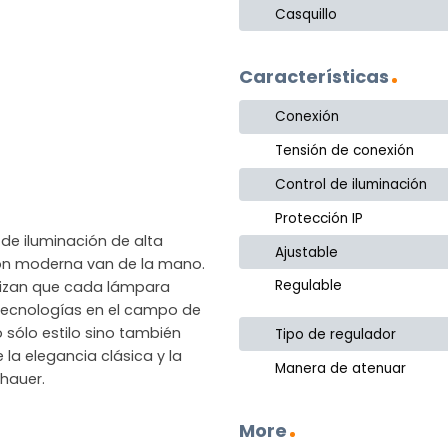
Casquillo
Características
Conexión
Tensión de conexión
Control de iluminación
Protección IP
de iluminación de alta
Ajustable
ción moderna van de la mano.
Regulable
ntizan que cada lámpara
as tecnologías en el campo de
 sólo estilo sino también
Tipo de regulador
 la elegancia clásica y la
Manera de atenuar
hauer.
More