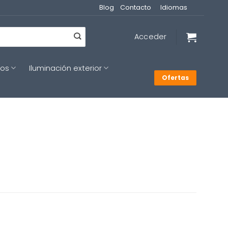
Blog
Contacto
Idiomas
Acceder
cos
Iluminación exterior
Ofertas