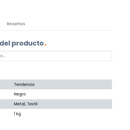
Reseñas
 del producto
Tendencia
Negro
Metal, Textil
1 kg