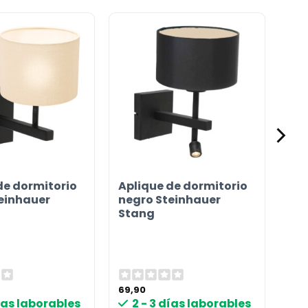
de dormitorio
Aplique de dormitorio
einhauer
negro Steinhauer
Stang
69,90
días laborables
2 - 3 días laborables