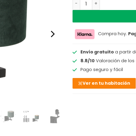
Aplique negro con pantall
Compra hoy.
Pa
Envío gratuito
a partir 
8.8/10
Valoración de los 
Pago seguro y fácil
Ver en tu habitación