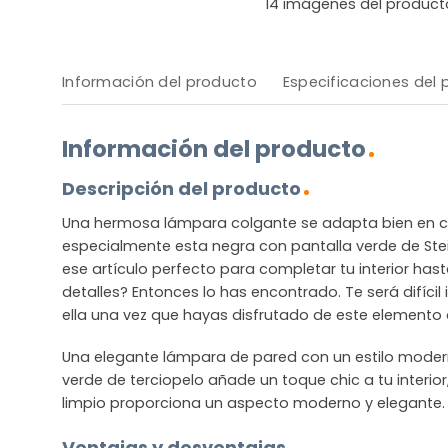
14
imágenes del product
Información del producto
Especificaciones del
Información del producto
Descripción del producto
Una hermosa lámpara colgante se adapta bien en cu
especialmente esta negra con pantalla verde de St
ese artículo perfecto para completar tu interior ha
detalles? Entonces lo has encontrado. Te será difícil
ella una vez que hayas disfrutado de este elemento 
Una elegante lámpara de pared con un estilo moder
verde de terciopelo añade un toque chic a tu interio
limpio proporciona un aspecto moderno y elegante.
Ventajas y desventajas