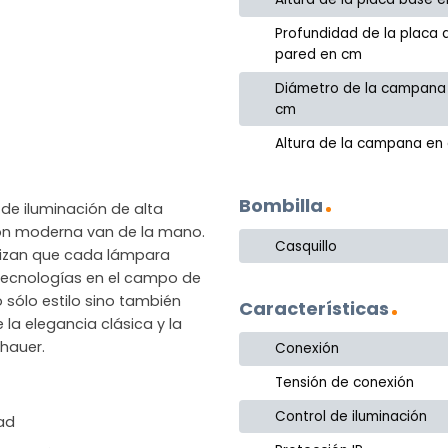
Profundidad de la placa 
pared en cm
Diámetro de la campana
cm
Altura de la campana en
Bombilla
de iluminación de alta
ción moderna van de la mano.
Casquillo
ntizan que cada lámpara
as tecnologías en el campo de
 sólo estilo sino también
Características
 la elegancia clásica y la
hauer.
Conexión
Tensión de conexión
Control de iluminación
dad