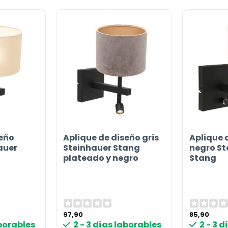
seño
Aplique de diseño gris
Aplique 
auer
Steinhauer Stang
negro St
plateado y negro
Stang
97,90
85,90
aborables
2 - 3 días laborables
2 - 3 