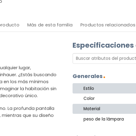
o
 producto
Más de esta familia
Productos relacionados
Especificaciones
alquier lugar,
einhauer. ¿Estás buscando
Generales
sta en los más mínimos
Estilo
 imaginar la habitación sin
decorativo único.
Color
no. La profunda pantalla
Material
r, mientras que su diseño
peso de la lámpara