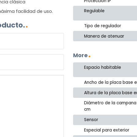
Protección IP
ncia clásica
Regulable
áxima facilidad de uso.
oducto.
Tipo de regulador
Manera de atenuar
More
Espacio habitable
Ancho de la placa base 
Altura de la placa base 
Diámetro de la campana
cm
Sensor
Especial para exterior