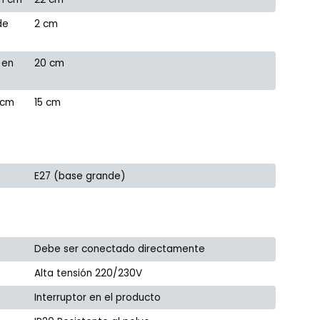
de
2 cm
 en
20 cm
 cm
15 cm
E27 (base grande)
Debe ser conectado directamente
Alta tensión 220/230V
Interruptor en el producto