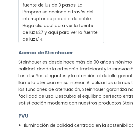
fuente de luz de 3 pasos. La
lámpara se acciona a través del
interruptor de pared o de cable.
Haga clic aquí para ver la fuente
de luz E27 y aquí para ver la fuente
de luz E14.
Acerca de Steinhauer
Steinhauer es desde hace más de 90 años sinónimo 
calidad, donde la artesanía tradicional y la innova
Los diseños elegantes y la atención al detalle gara
llame la atención en su interior. Al utilizar las últim
las funciones de atenuación, Steinhauer garantiza no
facilidad de uso. Descubra el equilibrio perfecto entre
sofisticación moderna con nuestros productos Stein
PVU
Iluminación de calidad centrada en la sostenibili