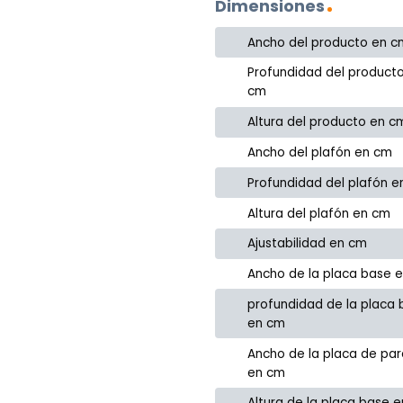
Dimensiones
Ancho del producto en c
Profundidad del product
cm
Altura del producto en c
Ancho del plafón en cm
Profundidad del plafón 
Altura del plafón en cm
Ajustabilidad en cm
Ancho de la placa base 
profundidad de la placa
en cm
Ancho de la placa de pa
en cm
Altura de la placa base 