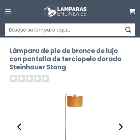
Saltar
al
contenido
Buscar
por:
Lámpara de pie de bronce de lujo
con pantalla de terciopelo dorado
Steinhauer Stang