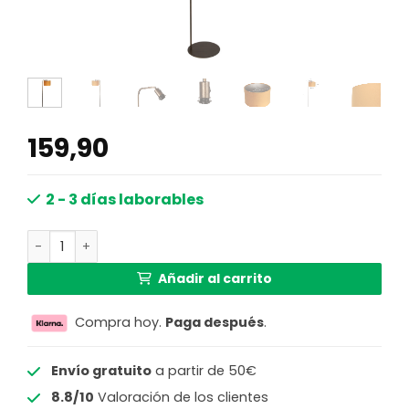
159,90
2 - 3 días laborables
Lámpara de pie de bronce de lujo con pantalla de tercio
Añadir al carrito
Compra hoy.
Paga después
.
Envío gratuito
a partir de 50€
8.8/10
Valoración de los clientes