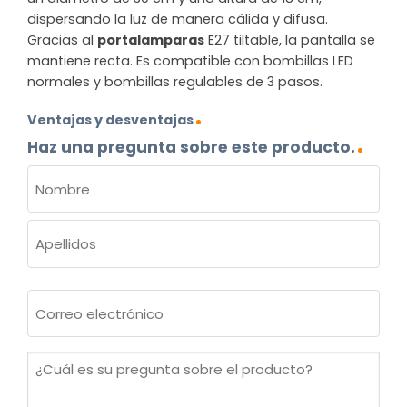
dispersando la luz de manera cálida y difusa.
Gracias al
portalamparas
E27 tiltable, la pantalla se
mantiene recta. Es compatible con bombillas LED
normales y bombillas regulables de 3 pasos.
Ventajas y desventajas
Haz una pregunta sobre este producto.
NOMBRE
(OBLIGATORIO)
Nombre
Apellidos
Correo
electrónico
(Obligatorio)
¿Cuál
es