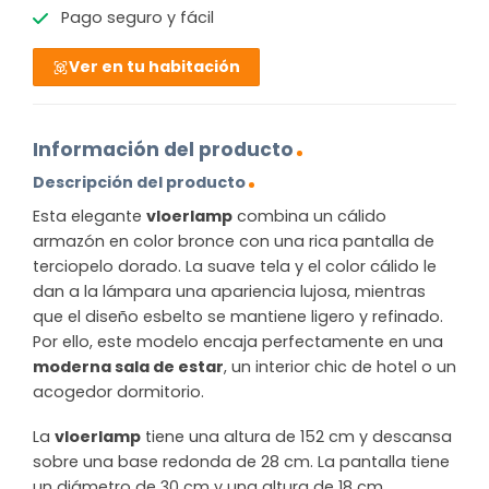
Pago seguro y fácil
Ver en tu habitación
Información del producto
Descripción del producto
Esta elegante
vloerlamp
combina un cálido
armazón en color bronce con una rica pantalla de
terciopelo dorado. La suave tela y el color cálido le
dan a la lámpara una apariencia lujosa, mientras
que el diseño esbelto se mantiene ligero y refinado.
Por ello, este modelo encaja perfectamente en una
moderna sala de estar
, un interior chic de hotel o un
acogedor dormitorio.
La
vloerlamp
tiene una altura de 152 cm y descansa
sobre una base redonda de 28 cm. La pantalla tiene
un diámetro de 30 cm y una altura de 18 cm,