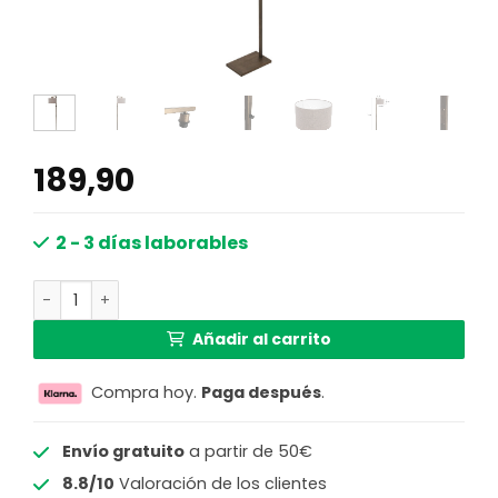
189,90
2 - 3 días laborables
Lámpara de pie de bronce con pantalla de lino gris Stei
Añadir al carrito
Compra hoy.
Paga después
.
Envío gratuito
a partir de 50€
8.8/10
Valoración de los clientes