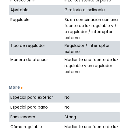
Protección IP
IP20 Resistente al polvo
Ajustable
Giratorio e inclinable
Regulable
Sí, en combinación con una
fuente de luz regulable y /
o regulador / interruptor
externo
Tipo de regulador
Regulador / interruptor
externo
Manera de atenuar
Mediante una fuente de luz
regulable y un regulador
externo
More
Especial para exterior
No
Especial para baño
No
Familienaam
Stang
Cómo regulable
Mediante una fuente de luz