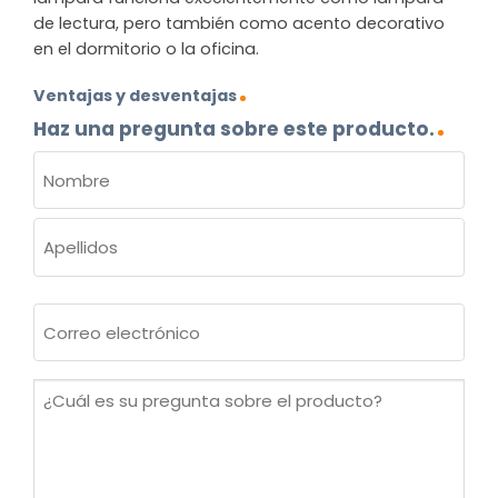
de lectura, pero también como acento decorativo
en el dormitorio o la oficina.
Ventajas y desventajas
Haz una pregunta sobre este producto.
NOMBRE
(OBLIGATORIO)
Nombre
Apellidos
Correo
electrónico
(Obligatorio)
¿Cuál
es
su
pregunta