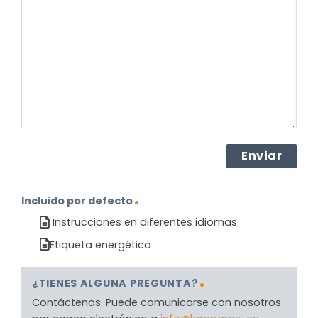
sobre
el
producto?
(Obligatorio)
Incluido por defecto
Instrucciones en diferentes idiomas
Etiqueta energética
¿TIENES ALGUNA PREGUNTA?
Contáctenos. Puede comunicarse con nosotros