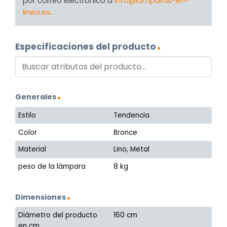
por correo electrónico a
info@lamparas-en-
linea.es
.
Especificaciones del producto
Generales
Estilo
Tendencia
Color
Bronce
Material
Lino, Metal
peso de la lámpara
8 kg
Dimensiones
Diámetro del producto
160 cm
en cm