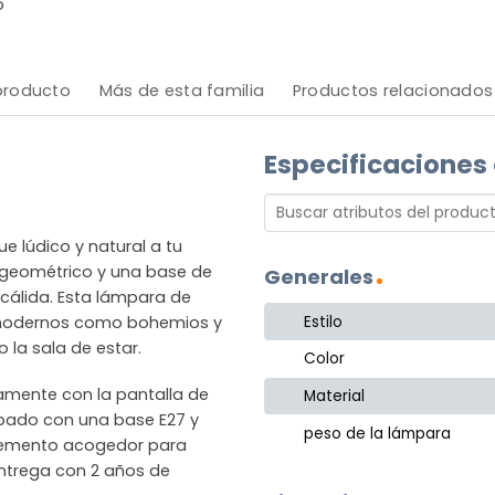
o
 producto
Más de esta familia
Productos relacionados
Especificaciones
 lúdico y natural a tu
n geométrico y una base de
Generales
cálida. Esta lámpara de
Estilo
 modernos como bohemios y
 la sala de estar.
Color
amente con la pantalla de
Material
uipado con una base E27 y
peso de la lámpara
mplemento acogedor para
ntrega con 2 años de