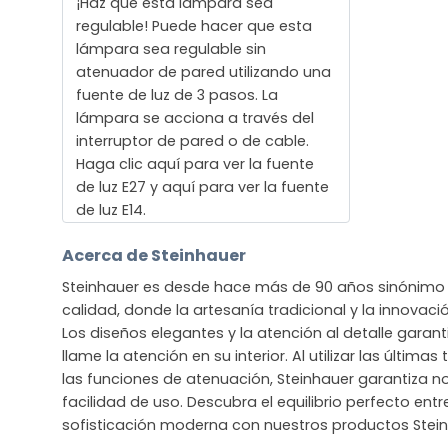
¡Haz que esta lámpara sea
regulable! Puede hacer que esta
lámpara sea regulable sin
atenuador de pared utilizando una
fuente de luz de 3 pasos. La
lámpara se acciona a través del
interruptor de pared o de cable.
Haga clic aquí para ver la fuente
de luz E27 y aquí para ver la fuente
de luz E14.
Acerca de Steinhauer
Steinhauer es desde hace más de 90 años sinónimo 
calidad, donde la artesanía tradicional y la innova
Los diseños elegantes y la atención al detalle gara
llame la atención en su interior. Al utilizar las últim
las funciones de atenuación, Steinhauer garantiza no
facilidad de uso. Descubra el equilibrio perfecto entre
sofisticación moderna con nuestros productos Stein