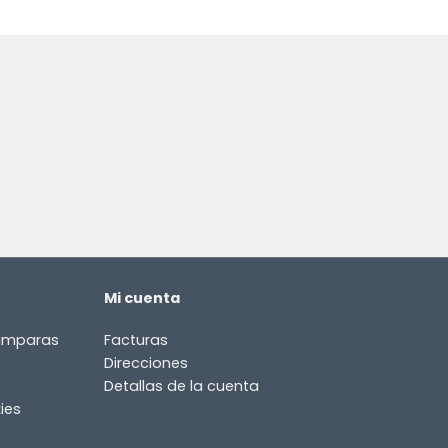
Mi cuenta
lámparas
Facturas
Direcciones
Detallas de la cuenta
ies