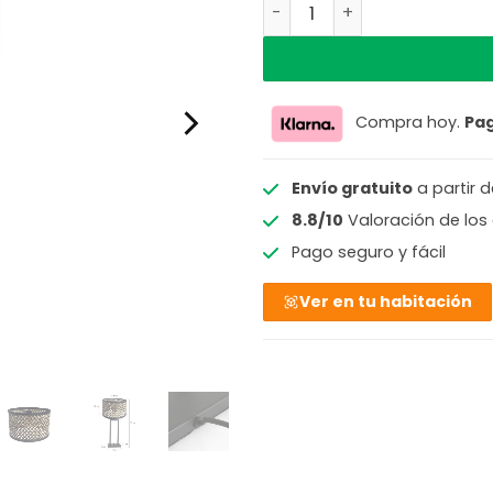
Lámpara de Mesa Negra co
Compra hoy.
Pa
Envío gratuito
a partir 
8.8/10
Valoración de los 
Pago seguro y fácil
Ver en tu habitación