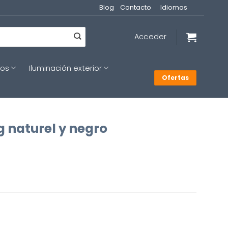
Blog
Contacto
Idiomas
Acceder
cos
Iluminación exterior
Ofertas
 naturel y negro