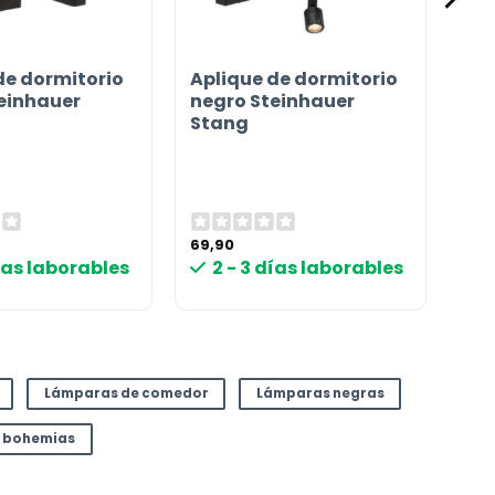
de dormitorio
Aplique de dormitorio
einhauer
negro Steinhauer
Stang
69,90
días laborables
2 - 3 días laborables
Lámparas de comedor
Lámparas negras
 bohemias