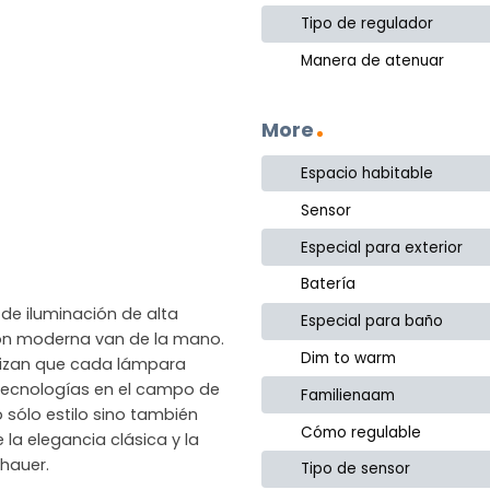
Tipo de regulador
Manera de atenuar
More
Espacio habitable
Sensor
Especial para exterior
Batería
de iluminación de alta
Especial para baño
ción moderna van de la mano.
Dim to warm
ntizan que cada lámpara
as tecnologías en el campo de
Familienaam
 sólo estilo sino también
Cómo regulable
 la elegancia clásica y la
hauer.
Tipo de sensor