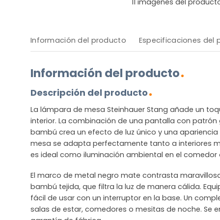
11
imágenes del product
Información del producto
Especificaciones del
Información del producto
Descripción del producto
La lámpara de mesa Steinhauer Stang añade un toque
interior. La combinación de una pantalla con patró
bambú crea un efecto de luz único y una apariencia 
mesa se adapta perfectamente tanto a interiores
es ideal como iluminación ambiental en el comedor o
El marco de metal negro mate contrasta maravillos
bambú tejida, que filtra la luz de manera cálida. Eq
fácil de usar con un interruptor en la base. Un co
salas de estar, comedores o mesitas de noche. Se e