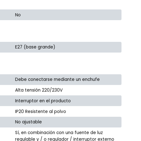
No
E27 (base grande)
Debe conectarse mediante un enchufe
Alta tensión 220/230V
Interruptor en el producto
IP20 Resistente al polvo
No ajustable
Sí, en combinación con una fuente de luz
regulable y / o regulador / interruptor externo