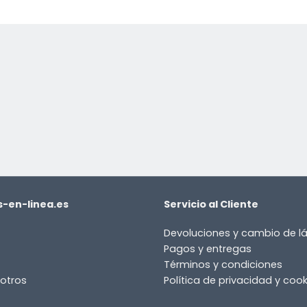
or
-en-linea.es
Servicio al Cliente
Devoluciones y cambio de 
Pagos y entregas
Términos y condiciones
otros
Política de privacidad y cook