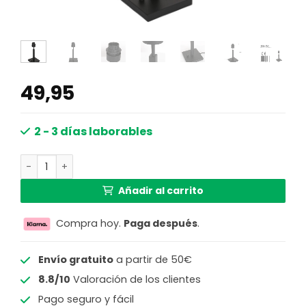
49,95
2 - 3 días laborables
Base de lámpara negra Steinhauer Stang cantidad
Añadir al carrito
Compra hoy.
Paga después
.
Envío gratuito
a partir de 50€
8.8/10
Valoración de los clientes
Pago seguro y fácil