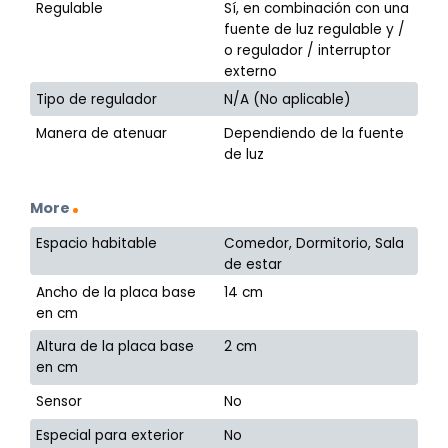
Regulable
Sí, en combinación con una
fuente de luz regulable y /
o regulador / interruptor
externo
Tipo de regulador
N/A (No aplicable)
Manera de atenuar
Dependiendo de la fuente
de luz
More
Espacio habitable
Comedor, Dormitorio, Sala
de estar
Ancho de la placa base
14 cm
en cm
Altura de la placa base
2 cm
en cm
Sensor
No
Especial para exterior
No