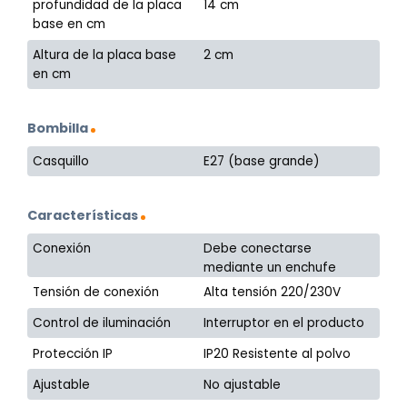
profundidad de la placa
14 cm
base en cm
Altura de la placa base
2 cm
en cm
Bombilla
Casquillo
E27 (base grande)
Características
Conexión
Debe conectarse
mediante un enchufe
Tensión de conexión
Alta tensión 220/230V
Control de iluminación
Interruptor en el producto
Protección IP
IP20 Resistente al polvo
Ajustable
No ajustable