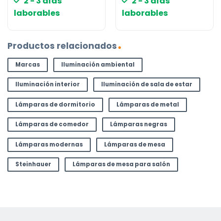
2 - 3 días
2 - 3 días
laborables
laborables
Productos relacionados
Marcas
Iluminación ambiental
Iluminación interior
Iluminación de sala de estar
Lámparas de dormitorio
Lámparas de metal
Lámparas de comedor
Lámparas negras
Lámparas modernas
Lámparas de mesa
Steinhauer
Lámparas de mesa para salón