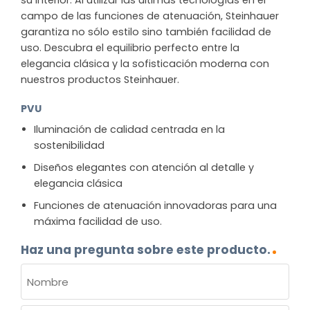
su interior. Al utilizar las últimas tecnologías en el
campo de las funciones de atenuación, Steinhauer
garantiza no sólo estilo sino también facilidad de
uso. Descubra el equilibrio perfecto entre la
elegancia clásica y la sofisticación moderna con
nuestros productos Steinhauer.
PVU
Iluminación de calidad centrada en la
sostenibilidad
Diseños elegantes con atención al detalle y
elegancia clásica
Funciones de atenuación innovadoras para una
máxima facilidad de uso.
Haz una pregunta sobre este producto.
NOMBRE
(OBLIGATORIO)