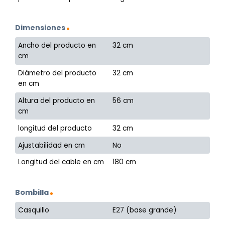
Dimensiones
Ancho del producto en
32 cm
cm
Diámetro del producto
32 cm
en cm
Altura del producto en
56 cm
cm
longitud del producto
32 cm
Ajustabilidad en cm
No
Longitud del cable en cm
180 cm
Bombilla
Casquillo
E27 (base grande)