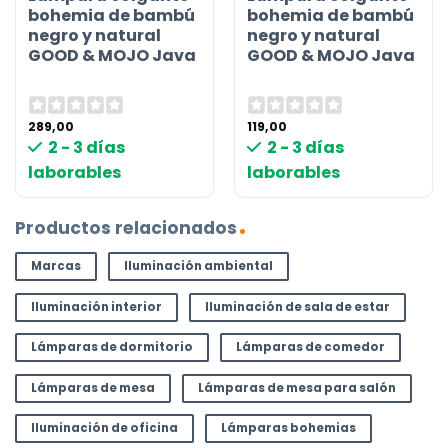
bohemia de bambú
bohemia de bambú
negro y natural
negro y natural
GOOD & MOJO Java
GOOD & MOJO Java
289,00
119,00
2 - 3 días
2 - 3 días
laborables
laborables
Productos relacionados
Marcas
Iluminación ambiental
Iluminación interior
Iluminación de sala de estar
Lámparas de dormitorio
Lámparas de comedor
Lámparas de mesa
Lámparas de mesa para salón
Iluminación de oficina
Lámparas bohemias