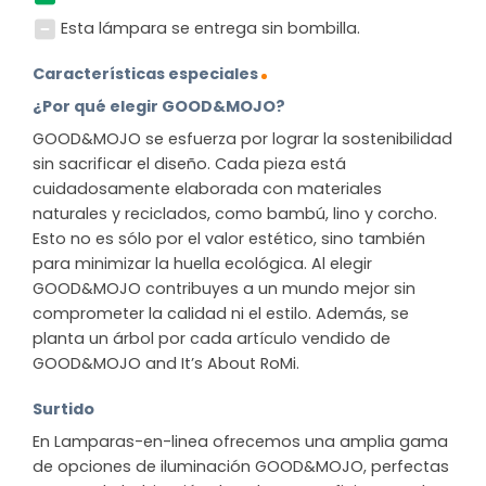
Esta lámpara se entrega sin bombilla.
Características especiales
¿Por qué elegir GOOD&MOJO?
GOOD&MOJO se esfuerza por lograr la sostenibilidad
sin sacrificar el diseño. Cada pieza está
cuidadosamente elaborada con materiales
naturales y reciclados, como bambú, lino y corcho.
Esto no es sólo por el valor estético, sino también
para minimizar la huella ecológica. Al elegir
GOOD&MOJO contribuyes a un mundo mejor sin
comprometer la calidad ni el estilo. Además, se
planta un árbol por cada artículo vendido de
GOOD&MOJO and It’s About RoMi.
Surtido
En Lamparas-en-linea ofrecemos una amplia gama
de opciones de iluminación GOOD&MOJO, perfectas