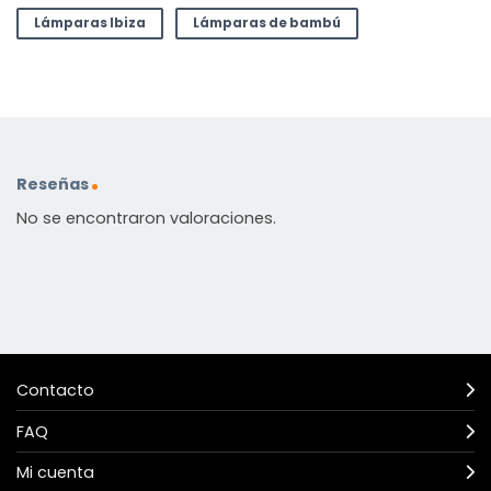
Lámparas Ibiza
Lámparas de bambú
Reseñas
No se encontraron valoraciones.
Contacto
FAQ
Mi cuenta