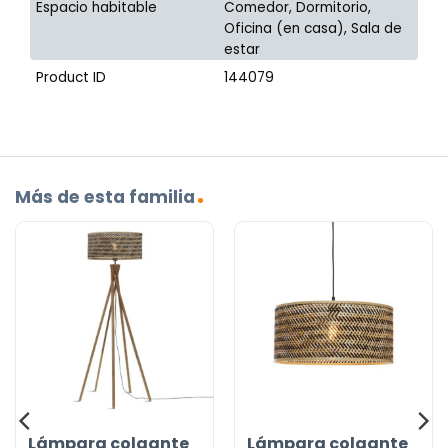
Espacio habitable
Comedor, Dormitorio,
Oficina (en casa), Sala de
estar
Product ID
144079
Más de esta familia
Lámpara colgante
Lámpara colgante