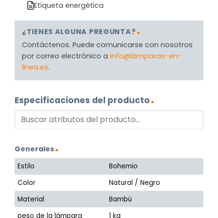
Etiqueta energética
¿TIENES ALGUNA PREGUNTA?
Contáctenos. Puede comunicarse con nosotros
por correo electrónico a
info@lamparas-en-
linea.es
.
Especificaciones del producto
Generales
Estilo
Bohemio
Color
Natural / Negro
Material
Bambú
peso de la lámpara
1 kg