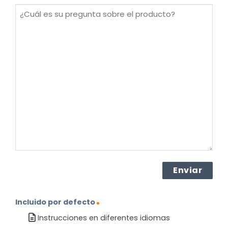
(Obligatorio)
¿Cuál
es
su
pregunta
sobre
el
producto?
(Obligatorio)
Incluido por defecto
Instrucciones en diferentes idiomas