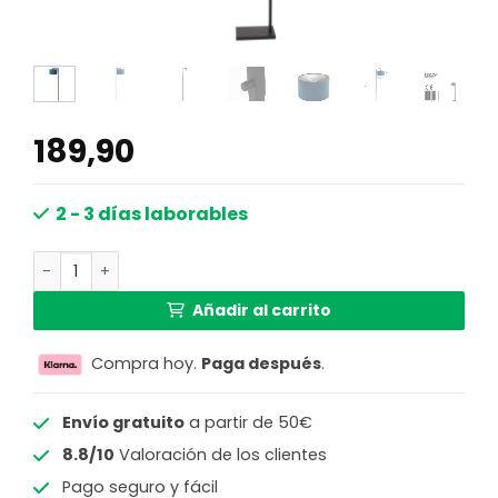
189,90
2 - 3 días laborables
Lámpara pie azul Steinhauer Stang negro cantidad
Añadir al carrito
Compra hoy.
Paga después
.
Envío gratuito
a partir de 50€
8.8/10
Valoración de los clientes
Pago seguro y fácil