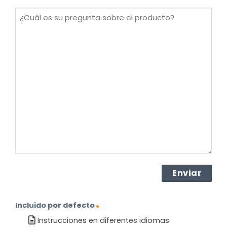
(Obligatorio)
¿Cuál
es
su
pregunta
sobre
el
producto?
(Obligatorio)
Incluido por defecto
Instrucciones en diferentes idiomas