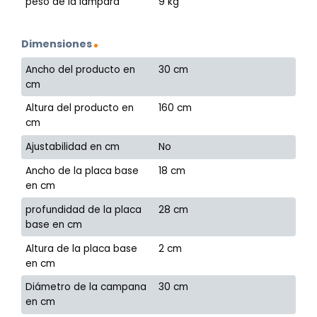
peso de la lámpara
9 kg
Dimensiones
Ancho del producto en
30 cm
cm
Altura del producto en
160 cm
cm
Ajustabilidad en cm
No
Ancho de la placa base
18 cm
en cm
profundidad de la placa
28 cm
base en cm
Altura de la placa base
2 cm
en cm
Diámetro de la campana
30 cm
en cm