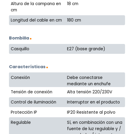
Altura de la campana en
18 cm
cm
Longitud del cable en cm
180 cm
Bombilla
Casquillo
E27 (base grande)
Características
Conexión
Debe conectarse
mediante un enchufe
Tensión de conexión
Alta tensión 220/230V
Control de iluminación
Interruptor en el producto
Protección IP
IP20 Resistente al polvo
Regulable
Sí, en combinación con una
fuente de luz regulable y /