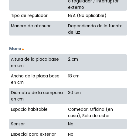
o regulador / interruptor
externo
Tipo de regulador
N/A (No aplicable)
Manera de atenuar
Dependiendo de la fuente
de luz
More
Altura de la placa base
2 cm
en cm
Ancho de la placa base
18 cm
en cm
Diámetro de la campana
30 cm
en cm
Espacio habitable
Comedor, Oficina (en
casa), Sala de estar
Sensor
No
Especial para exterior
No