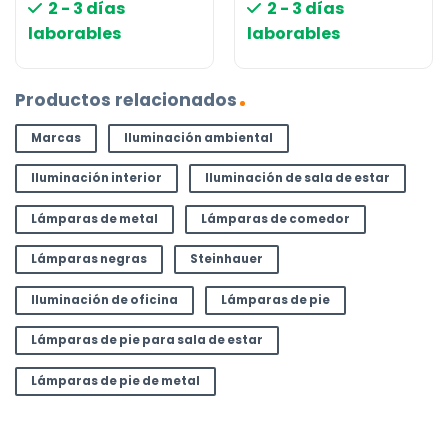
2 - 3 días
2 - 3 días
laborables
laborables
Productos relacionados
Marcas
Iluminación ambiental
Iluminación interior
Iluminación de sala de estar
Lámparas de metal
Lámparas de comedor
Lámparas negras
Steinhauer
Iluminación de oficina
Lámparas de pie
Lámparas de pie para sala de estar
Lámparas de pie de metal