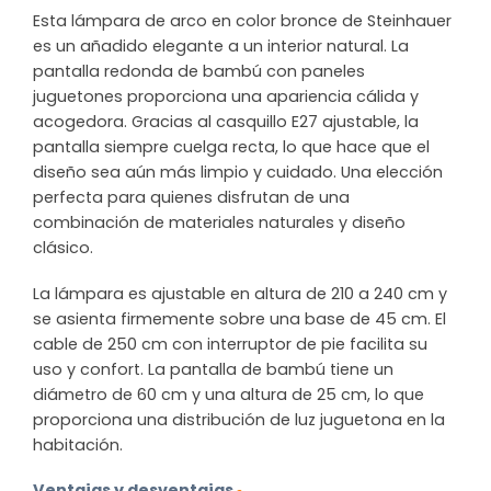
Esta lámpara de arco en color bronce de Steinhauer
es un añadido elegante a un interior natural. La
pantalla redonda de bambú con paneles
juguetones proporciona una apariencia cálida y
acogedora. Gracias al casquillo E27 ajustable, la
pantalla siempre cuelga recta, lo que hace que el
diseño sea aún más limpio y cuidado. Una elección
perfecta para quienes disfrutan de una
combinación de materiales naturales y diseño
clásico.
La lámpara es ajustable en altura de 210 a 240 cm y
se asienta firmemente sobre una base de 45 cm. El
cable de 250 cm con interruptor de pie facilita su
uso y confort. La pantalla de bambú tiene un
diámetro de 60 cm y una altura de 25 cm, lo que
proporciona una distribución de luz juguetona en la
habitación.
Ventajas y desventajas