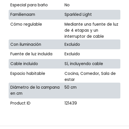
Especial para baño
No
Familienaam
Sparkled Light
Cómo regulable
Mediante una fuente de luz
de 4 etapas y un
interruptor de cable
Con iluminación
Excluido
Fuente de luz incluida
Excluido
Cable incluido
Sí, incluyendo cable
Espacio habitable
Cocina, Comedor, Sala de
estar
Diámetro de la campana
50 cm
en cm
Product ID
121439