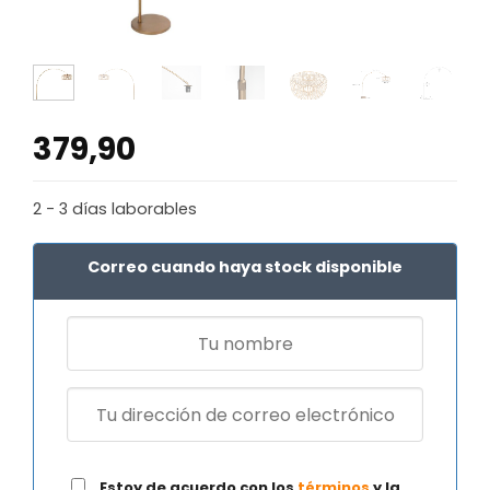
379,90
2 - 3 días laborables
Correo cuando haya stock disponible
Estoy de acuerdo con los
términos
y la