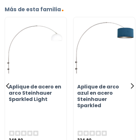
Más de esta familia
Aplique de acero en
Aplique de arco
arco Steinhauer
azul en acero
Sparkled Light
Steinhauer
Sparkled
249,90
224,90