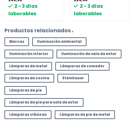
2 - 3 días
2 - 3 días
laborables
laborables
Productos relacionados
Marcas
Iluminación ambiental
Iluminación interior
Iluminación de sala de estar
Lámparas de metal
Lámparas de comedor
Lámparas de cocina
Steinhauer
Lámparas de pie
Lámparas de pie para sala de estar
Lámparas clásicas
Lámparas de pie de metal