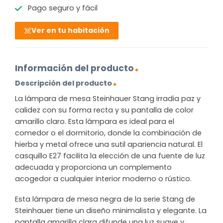
Pago seguro y fácil
Ver en tu habitación
Información del producto
Descripción del producto
La lámpara de mesa Steinhauer Stang irradia paz y
calidez con su forma recta y su pantalla de color
amarillo claro. Esta lámpara es ideal para el
comedor o el dormitorio, donde la combinación de
hierba y metal ofrece una sutil apariencia natural. El
casquillo E27 facilita la elección de una fuente de luz
adecuada y proporciona un complemento
acogedor a cualquier interior moderno o rústico.
Esta lámpara de mesa negra de la serie Stang de
Steinhauer tiene un diseño minimalista y elegante. La
pantalla amarilla clara difunde una luz suave y