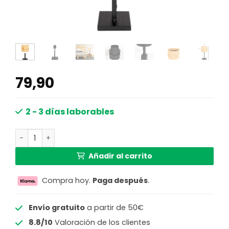
79,90
2 - 3 días laborables
Lámpara de mesa con tulipa étnica e interruptor Steinha
Añadir al carrito
Compra hoy.
Paga después
.
Envío gratuito
a partir de 50€
8.8/10
Valoración de los clientes