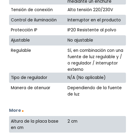
mediante un enchufe
Tensión de conexión
Alta tensión 220/230V
Control de iluminación
Interruptor en el producto
Protección IP
IP20 Resistente al polvo
Ajustable
No ajustable
Regulable
Sí, en combinación con una
fuente de luz regulable y /
o regulador / interruptor
externo
Tipo de regulador
N/A (No aplicable)
Manera de atenuar
Dependiendo de la fuente
de luz
More
Altura de la placa base
2 cm
en cm