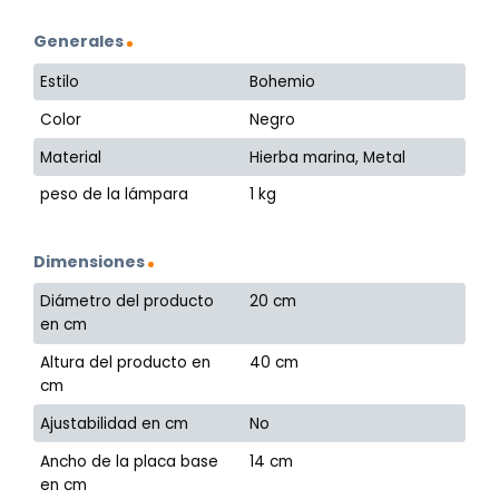
Generales
Estilo
Bohemio
Color
Negro
Material
Hierba marina, Metal
peso de la lámpara
1 kg
Dimensiones
Diámetro del producto
20 cm
en cm
Altura del producto en
40 cm
cm
Ajustabilidad en cm
No
Ancho de la placa base
14 cm
en cm