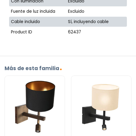
Con iluminación
Excluido
Fuente de luz incluida
Excluido
Cable incluido
Sí, incluyendo cable
Product ID
62437
Más de esta familia