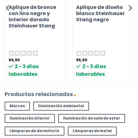
Aplique de bronce
Aplique de diseño
con lino negro y
blanco Steinhauer
interior dorado
Stang negro
Steinhauer Stang
69,90
95,90
2 - 3 días
2 - 3 días
laborables
laborables
Productos relacionados
Marcas
Iluminación ambiental
Iluminación interior
Iluminación de sala de estar
Lámparas de dormitorio
Lámparas de metal