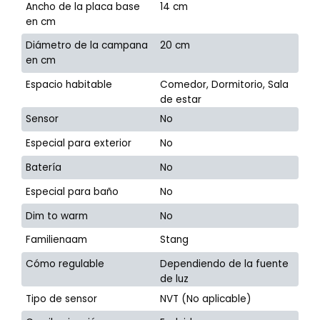
Ancho de la placa base
14 cm
en cm
Diámetro de la campana
20 cm
en cm
Espacio habitable
Comedor, Dormitorio, Sala
de estar
Sensor
No
Especial para exterior
No
Batería
No
Especial para baño
No
Dim to warm
No
Familienaam
Stang
Cómo regulable
Dependiendo de la fuente
de luz
Tipo de sensor
NVT (No aplicable)