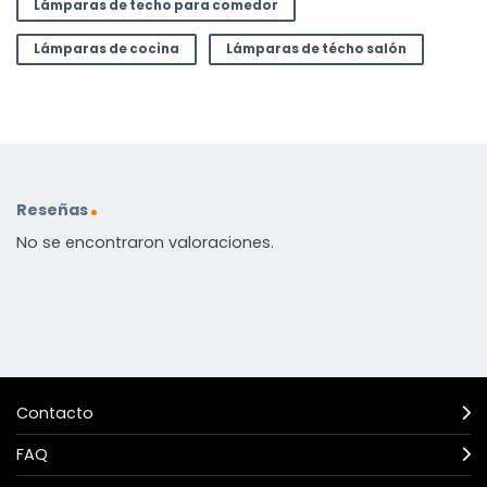
Lámparas de techo para comedor
Lámparas de cocina
Lámparas de técho salón
Reseñas
No se encontraron valoraciones.
Contacto
FAQ